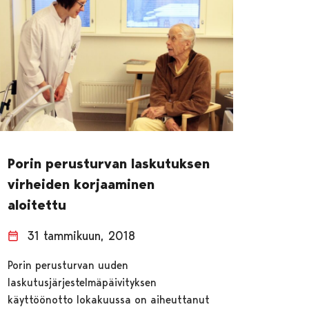
Porin perusturvan laskutuksen
virheiden korjaaminen
aloitettu
31 tammikuun, 2018
Porin perusturvan uuden
laskutusjärjestelmäpäivityksen
käyttöönotto lokakuussa on aiheuttanut