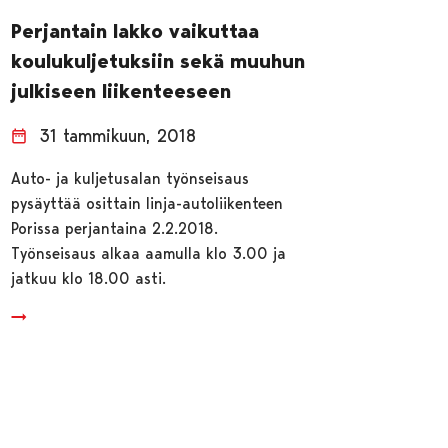
Perjantain lakko vaikuttaa
koulukuljetuksiin sekä muuhun
julkiseen liikenteeseen
31 tammikuun, 2018
Auto- ja kuljetusalan työnseisaus
pysäyttää osittain linja-autoliikenteen
Porissa perjantaina 2.2.2018.
Työnseisaus alkaa aamulla klo 3.00 ja
jatkuu klo 18.00 asti.