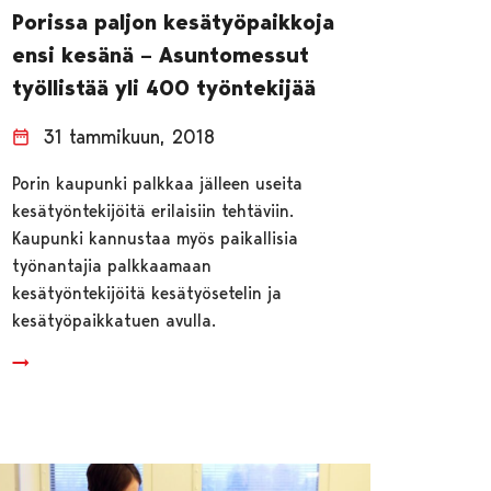
Porissa paljon kesätyöpaikkoja
ensi kesänä – Asuntomessut
työllistää yli 400 työntekijää
31 tammikuun, 2018
Porin kaupunki palkkaa jälleen useita
kesätyöntekijöitä erilaisiin tehtäviin.
Kaupunki kannustaa myös paikallisia
työnantajia palkkaamaan
kesätyöntekijöitä kesätyösetelin ja
kesätyöpaikkatuen avulla.