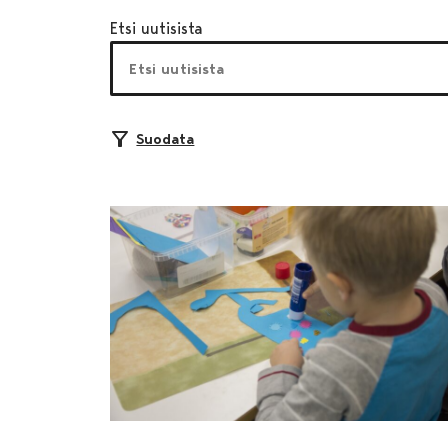
Etsi uutisista
Suodata