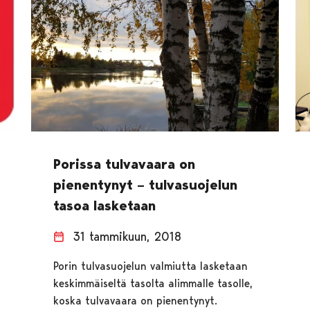
Porissa tulvavaara on
pienentynyt – tulvasuojelun
tasoa lasketaan
31 tammikuun, 2018
Porin tulvasuojelun valmiutta lasketaan
keskimmäiseltä tasolta alimmalle tasolle,
koska tulvavaara on pienentynyt.