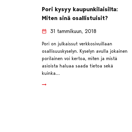
Pori kysyy kaupunkilaisilta:
Miten sinä osallistuisit?
31 tammikuun, 2018
Pori on julkaissut verkkosivuillaan
osallisuuskyselyn. Kyselyn avulla jokainen
porilainen voi kertoa, miten ja mistä
asioista haluaa saada tietoa sekä
kuinka…