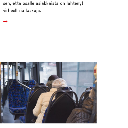
sen, että osalle asiakkaista on lähtenyt
virheellisiä laskuja.