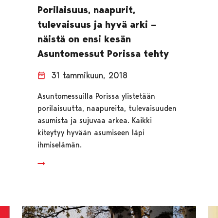
Porilaisuus, naapurit,
tulevaisuus ja hyvä arki –
näistä on ensi kesän
Asuntomessut Porissa tehty
31 tammikuun, 2018
Asuntomessuilla Porissa ylistetään
porilaisuutta, naapureita, tulevaisuuden
asumista ja sujuvaa arkea. Kaikki
kiteytyy hyvään asumiseen läpi
ihmiselämän.