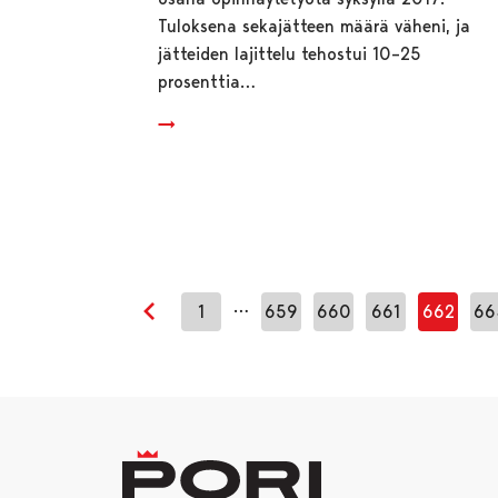
Tuloksena sekajätteen määrä väheni, ja
jätteiden lajittelu tehostui 10–25
prosenttia…
…
1
659
660
661
662
66
Edellinen sivu