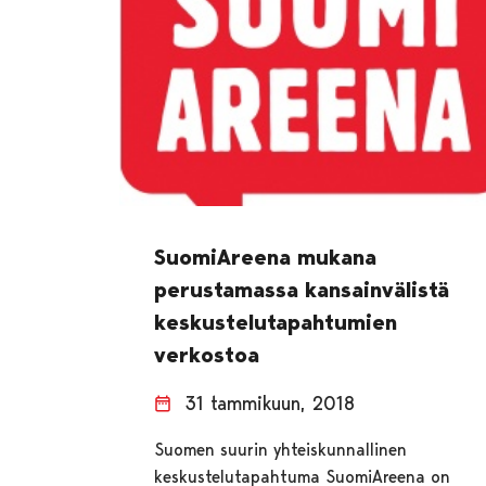
SuomiAreena mukana
perustamassa kansainvälistä
keskustelutapahtumien
verkostoa
31 tammikuun, 2018
Suomen suurin yhteiskunnallinen
keskustelutapahtuma SuomiAreena on