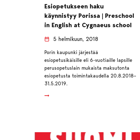
Esiopetukseen haku
käynnistyy Porissa | Preschool
in English at Cygnaeus school
5 helmikuun, 2018
Porin kaupunki järjestää
esiopetusikäisille eli 6-vuotiaille lapsille
perusopetuslain mukaista maksutonta
esiopetusta toimintakaudella 20.8.2018–
31.5.2019.