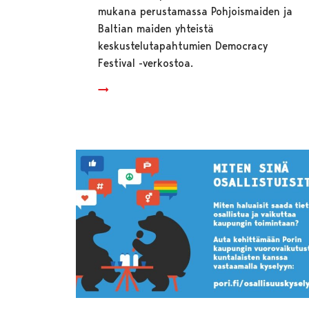
mukana perustamassa Pohjoismaiden ja
Baltian maiden yhteistä
keskustelutapahtumien Democracy
Festival -verkostoa.