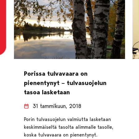
Porissa tulvavaara on
pienentynyt – tulvasuojelun
tasoa lasketaan
31 tammikuun, 2018
Porin tulvasuojelun valmiutta lasketaan
keskimmäiseltä tasolta alimmalle tasolle,
koska tulvavaara on pienentynyt.