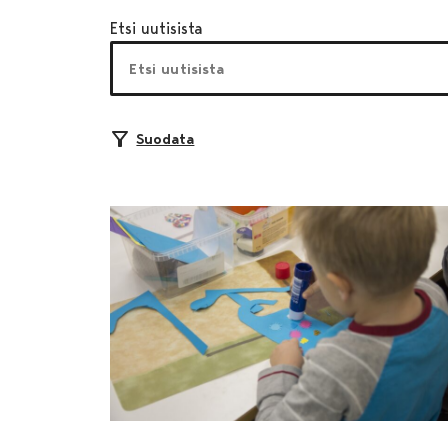
Etsi uutisista
Suodata