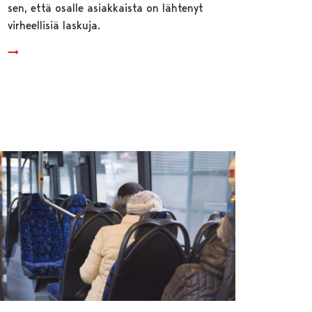
sen, että osalle asiakkaista on lähtenyt
virheellisiä laskuja.