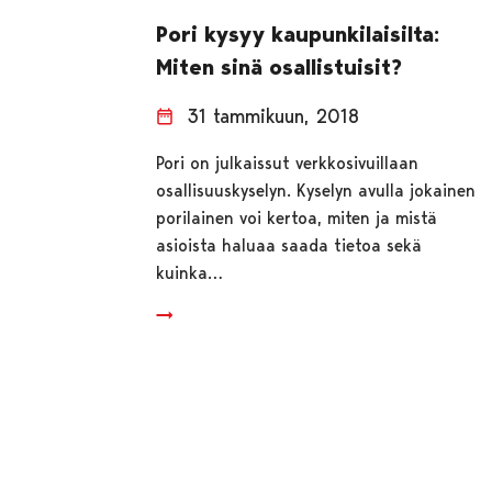
Pori kysyy kaupunkilaisilta:
Miten sinä osallistuisit?
31 tammikuun, 2018
Pori on julkaissut verkkosivuillaan
osallisuuskyselyn. Kyselyn avulla jokainen
porilainen voi kertoa, miten ja mistä
asioista haluaa saada tietoa sekä
kuinka…