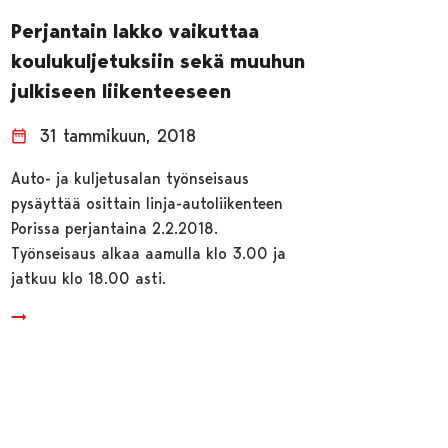
Perjantain lakko vaikuttaa
koulukuljetuksiin sekä muuhun
julkiseen liikenteeseen
31 tammikuun, 2018
Auto- ja kuljetusalan työnseisaus
pysäyttää osittain linja-autoliikenteen
Porissa perjantaina 2.2.2018.
Työnseisaus alkaa aamulla klo 3.00 ja
jatkuu klo 18.00 asti.