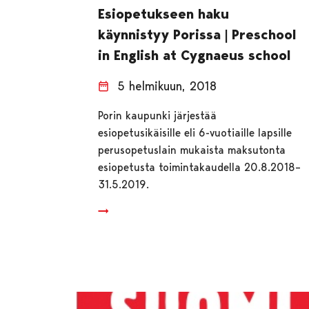
Esiopetukseen haku
käynnistyy Porissa | Preschool
in English at Cygnaeus school
5 helmikuun, 2018
Porin kaupunki järjestää
esiopetusikäisille eli 6-vuotiaille lapsille
perusopetuslain mukaista maksutonta
esiopetusta toimintakaudella 20.8.2018–
31.5.2019.