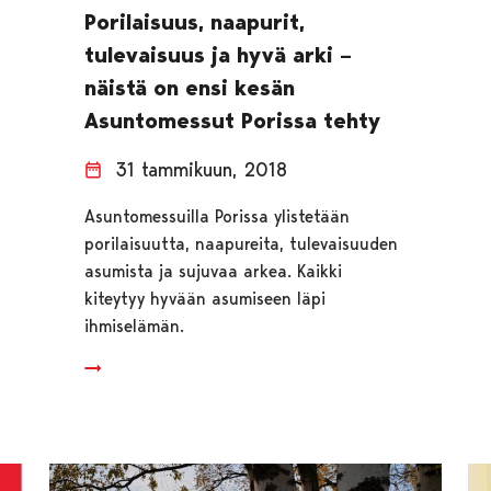
Porilaisuus, naapurit,
tulevaisuus ja hyvä arki –
näistä on ensi kesän
Asuntomessut Porissa tehty
31 tammikuun, 2018
Asuntomessuilla Porissa ylistetään
porilaisuutta, naapureita, tulevaisuuden
asumista ja sujuvaa arkea. Kaikki
kiteytyy hyvään asumiseen läpi
ihmiselämän.