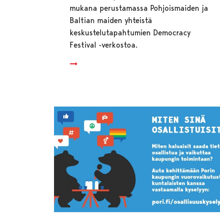
mukana perustamassa Pohjoismaiden ja
Baltian maiden yhteistä
keskustelutapahtumien Democracy
Festival -verkostoa.