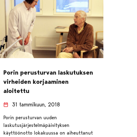
Porin perusturvan laskutuksen
virheiden korjaaminen
aloitettu
31 tammikuun, 2018
Porin perusturvan uuden
laskutusjärjestelmäpäivityksen
käyttöönotto lokakuussa on aiheuttanut