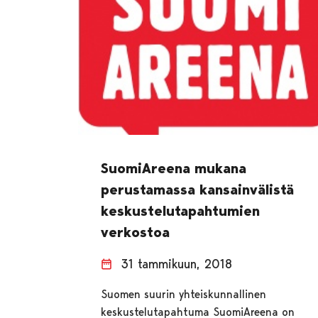
SuomiAreena mukana
perustamassa kansainvälistä
keskustelutapahtumien
verkostoa
31 tammikuun, 2018
Suomen suurin yhteiskunnallinen
keskustelutapahtuma SuomiAreena on