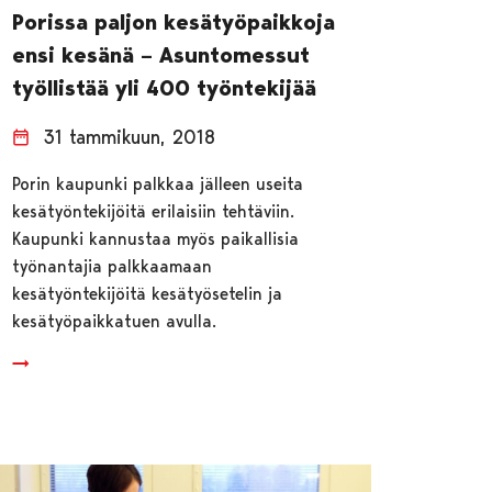
Porissa paljon kesätyöpaikkoja
ensi kesänä – Asuntomessut
työllistää yli 400 työntekijää
31 tammikuun, 2018
Porin kaupunki palkkaa jälleen useita
kesätyöntekijöitä erilaisiin tehtäviin.
Kaupunki kannustaa myös paikallisia
työnantajia palkkaamaan
kesätyöntekijöitä kesätyösetelin ja
kesätyöpaikkatuen avulla.