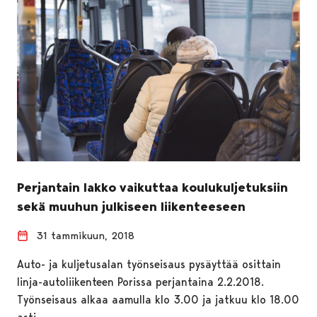
Perjantain lakko vaikuttaa koulukuljetuksiin
sekä muuhun julkiseen liikenteeseen
31 tammikuun, 2018
Auto- ja kuljetusalan työnseisaus pysäyttää osittain
linja-autoliikenteen Porissa perjantaina 2.2.2018.
Työnseisaus alkaa aamulla klo 3.00 ja jatkuu klo 18.00