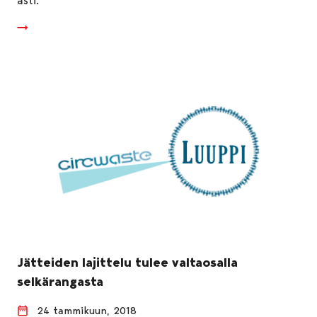
asti.
Jätteiden lajittelu tulee valtaosalla
selkärangasta
24 tammikuun, 2018