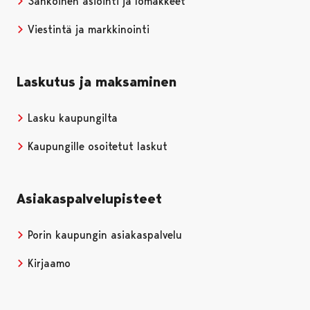
Sähköinen asiointi ja lomakkeet
Viestintä ja markkinointi
Laskutus ja maksaminen
Lasku kaupungilta
Kaupungille osoitetut laskut
Asiakaspalvelupisteet
Porin kaupungin asiakaspalvelu
Kirjaamo