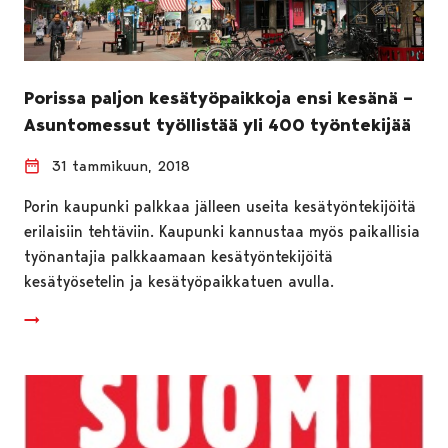
Porissa paljon kesätyöpaikkoja ensi kesänä –
Asuntomessut työllistää yli 400 työntekijää
31 tammikuun, 2018
Porin kaupunki palkkaa jälleen useita kesätyöntekijöitä
erilaisiin tehtäviin. Kaupunki kannustaa myös paikallisia
työnantajia palkkaamaan kesätyöntekijöitä
kesätyösetelin ja kesätyöpaikkatuen avulla.