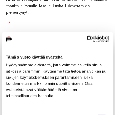
tasolta alimmalle tasolle, koska tulvavaara on
pienentynyt.
Tämä sivusto käyttää evästeitä
Hyödynnämme evästeitä, jotta voimme palvella sinua
jatkossa paremmin. Käytämme tätä tietoa analytiikan ja
sivujen käyttökokemuksen parantamiseen, sekä
kohdennetun markkinoinnin suorittamiseen. Osa
evästeistä ovat välttämättömiä sivuston
toiminnallisuuden kannalta.
Porin perusturvan laskutuksen virheiden
Suostumuksen
korjaaminen aloitettu