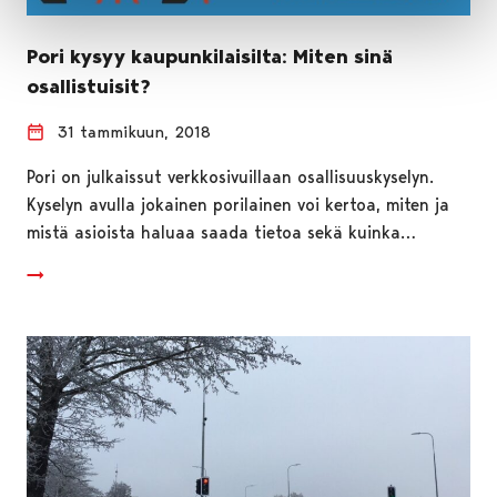
Pori kysyy kaupunkilaisilta: Miten sinä
osallistuisit?
31 tammikuun, 2018
Pori on julkaissut verkkosivuillaan osallisuuskyselyn.
Kyselyn avulla jokainen porilainen voi kertoa, miten ja
mistä asioista haluaa saada tietoa sekä kuinka…