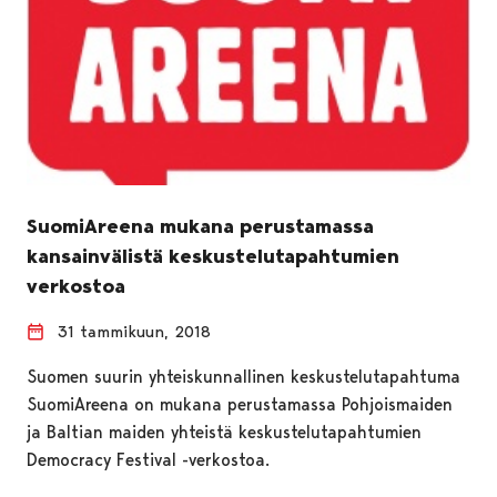
SuomiAreena mukana perustamassa
kansainvälistä keskustelutapahtumien
verkostoa
31 tammikuun, 2018
Suomen suurin yhteiskunnallinen keskustelutapahtuma
SuomiAreena on mukana perustamassa Pohjoismaiden
ja Baltian maiden yhteistä keskustelutapahtumien
Democracy Festival -verkostoa.