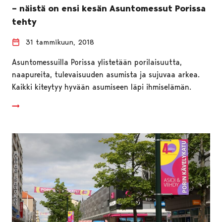
– näistä on ensi kesän Asuntomessut Porissa
tehty
31 tammikuun, 2018
Asuntomessuilla Porissa ylistetään porilaisuutta,
naapureita, tulevaisuuden asumista ja sujuvaa arkea.
Kaikki kiteytyy hyvään asumiseen läpi ihmiselämän.