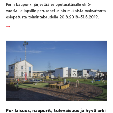
Porin kaupunki järjestää esiopetusikäisille eli 6-
vuotiaille lapsille perusopetuslain mukaista maksutonta
esiopetusta toimintakaudella 20.8.2018–31.5.2019.
Porilaisuus, naapurit, tulevaisuus ja hyvä arki