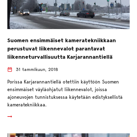
Suomen ensimmäiset kameratekniikkaan
perustuvat liikennevalot parantavat
liikenneturvallisuutta Karjarannantiellä
31 tammikuun, 2018
Porissa Karjarannantiellä otettiin käyttöön Suomen
ensimmäiset väyläohjatut liikennevalot, joissa
ajoneuvojen tunnistuksessa käytetään edistyksellistä
kameratekniikkaa.