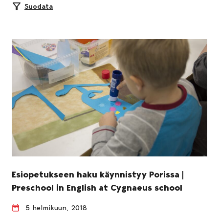
Suodata
Esiopetukseen haku käynnistyy Porissa |
Preschool in English at Cygnaeus school
5 helmikuun, 2018