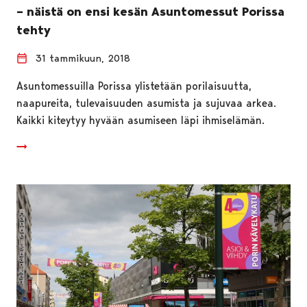
– näistä on ensi kesän Asuntomessut Porissa
tehty
31 tammikuun, 2018
Asuntomessuilla Porissa ylistetään porilaisuutta,
naapureita, tulevaisuuden asumista ja sujuvaa arkea.
Kaikki kiteytyy hyvään asumiseen läpi ihmiselämän.