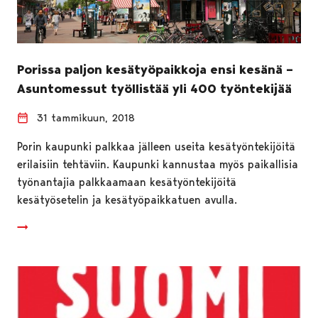
Porissa paljon kesätyöpaikkoja ensi kesänä –
Asuntomessut työllistää yli 400 työntekijää
31 tammikuun, 2018
Porin kaupunki palkkaa jälleen useita kesätyöntekijöitä
erilaisiin tehtäviin. Kaupunki kannustaa myös paikallisia
työnantajia palkkaamaan kesätyöntekijöitä
kesätyösetelin ja kesätyöpaikkatuen avulla.