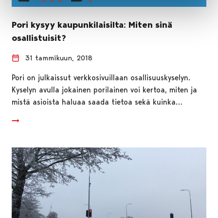
Pori kysyy kaupunkilaisilta: Miten sinä
osallistuisit?
31 tammikuun, 2018
Pori on julkaissut verkkosivuillaan osallisuuskyselyn.
Kyselyn avulla jokainen porilainen voi kertoa, miten ja
mistä asioista haluaa saada tietoa sekä kuinka…