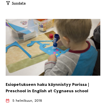
Suodata
Esiopetukseen haku käynnistyy Porissa |
Preschool in English at Cygnaeus school
5 helmikuun, 2018