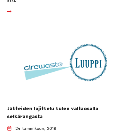
asti.
Jätteiden lajittelu tulee valtaosalla
selkärangasta
24 tammikuun, 2018