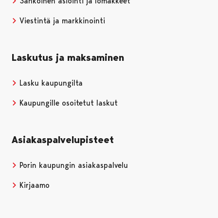
Sähköinen asiointi ja lomakkeet
Viestintä ja markkinointi
Laskutus ja maksaminen
Lasku kaupungilta
Kaupungille osoitetut laskut
Asiakaspalvelupisteet
Porin kaupungin asiakaspalvelu
Kirjaamo