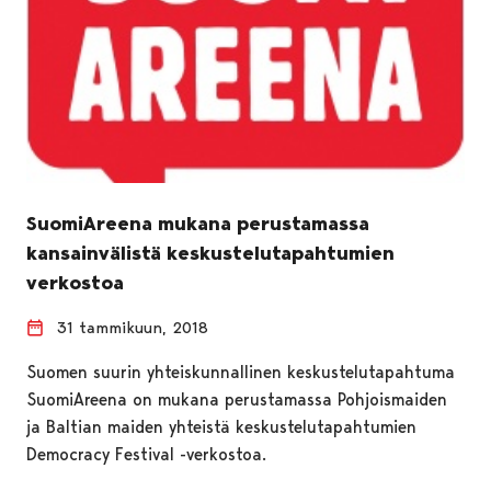
SuomiAreena mukana perustamassa
kansainvälistä keskustelutapahtumien
verkostoa
31 tammikuun, 2018
Suomen suurin yhteiskunnallinen keskustelutapahtuma
SuomiAreena on mukana perustamassa Pohjoismaiden
ja Baltian maiden yhteistä keskustelutapahtumien
Democracy Festival -verkostoa.