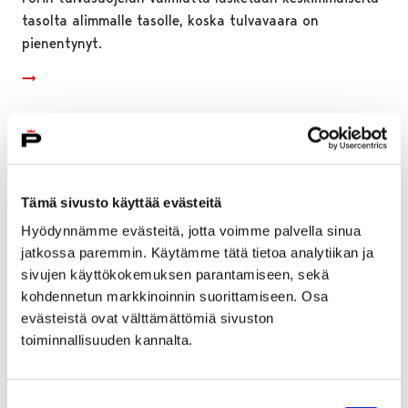
tasolta alimmalle tasolle, koska tulvavaara on
pienentynyt.
Tämä sivusto käyttää evästeitä
Hyödynnämme evästeitä, jotta voimme palvella sinua
jatkossa paremmin. Käytämme tätä tietoa analytiikan ja
sivujen käyttökokemuksen parantamiseen, sekä
kohdennetun markkinoinnin suorittamiseen. Osa
evästeistä ovat välttämättömiä sivuston
toiminnallisuuden kannalta.
Porin perusturvan laskutuksen virheiden
Suostumuksen
korjaaminen aloitettu