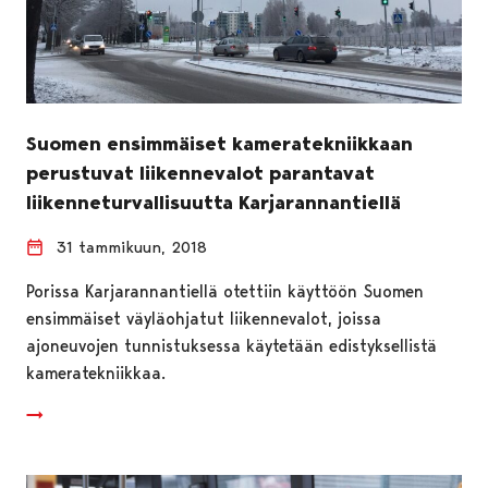
Suomen ensimmäiset kameratekniikkaan
perustuvat liikennevalot parantavat
liikenneturvallisuutta Karjarannantiellä
31 tammikuun, 2018
Porissa Karjarannantiellä otettiin käyttöön Suomen
ensimmäiset väyläohjatut liikennevalot, joissa
ajoneuvojen tunnistuksessa käytetään edistyksellistä
kameratekniikkaa.