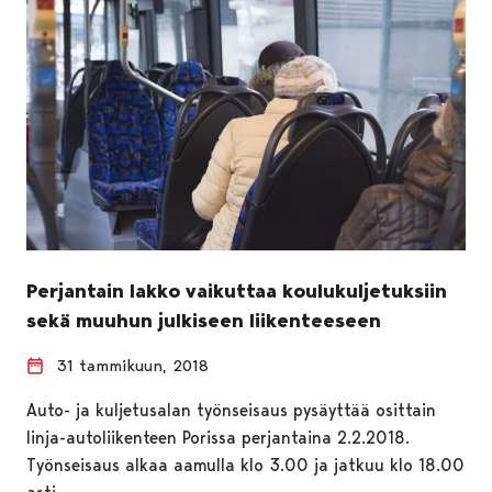
Perjantain lakko vaikuttaa koulukuljetuksiin
sekä muuhun julkiseen liikenteeseen
31 tammikuun, 2018
Auto- ja kuljetusalan työnseisaus pysäyttää osittain
linja-autoliikenteen Porissa perjantaina 2.2.2018.
Työnseisaus alkaa aamulla klo 3.00 ja jatkuu klo 18.00