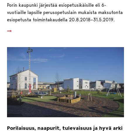
Porin kaupunki järjestää esiopetusikäisille eli 6-
vuotiaille lapsille perusopetuslain mukaista maksutonta
esiopetusta toimintakaudella 20.8.2018–31.5.2019.
Porilaisuus, naapurit, tulevaisuus ja hyvä arki