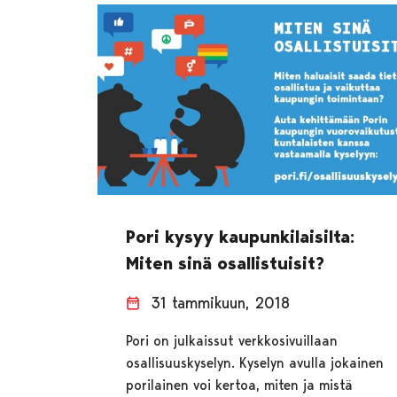
Pori kysyy kaupunkilaisilta:
Miten sinä osallistuisit?
31 tammikuun, 2018
Pori on julkaissut verkkosivuillaan
osallisuuskyselyn. Kyselyn avulla jokainen
porilainen voi kertoa, miten ja mistä