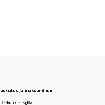
Laskutus ja maksaminen
Lasku kaupungilta