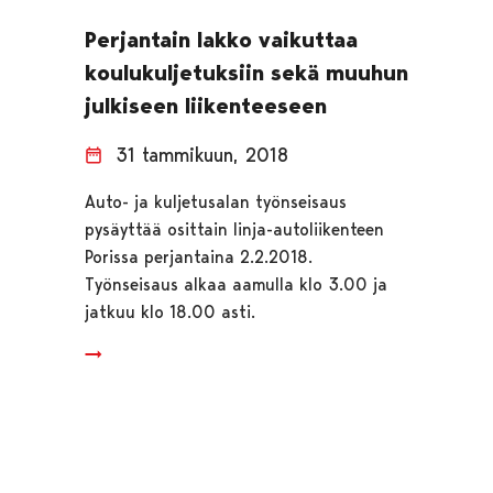
Perjantain lakko vaikuttaa
koulukuljetuksiin sekä muuhun
julkiseen liikenteeseen
31 tammikuun, 2018
Auto- ja kuljetusalan työnseisaus
pysäyttää osittain linja-autoliikenteen
Porissa perjantaina 2.2.2018.
Työnseisaus alkaa aamulla klo 3.00 ja
jatkuu klo 18.00 asti.