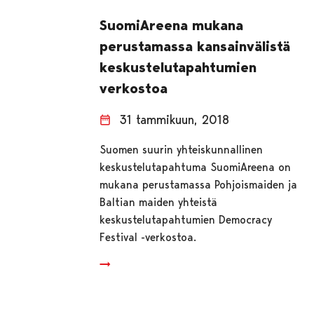
SuomiAreena mukana
perustamassa kansainvälistä
keskustelutapahtumien
verkostoa
31 tammikuun, 2018
Suomen suurin yhteiskunnallinen
keskustelutapahtuma SuomiAreena on
mukana perustamassa Pohjoismaiden ja
Baltian maiden yhteistä
keskustelutapahtumien Democracy
Festival -verkostoa.