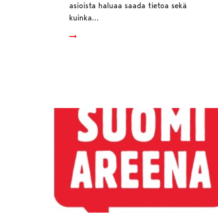
asioista haluaa saada tietoa sekä
kuinka…