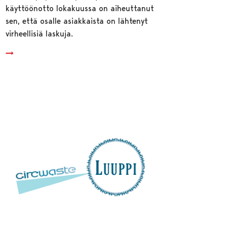
käyttöönotto lokakuussa on aiheuttanut
sen, että osalle asiakkaista on lähtenyt
virheellisiä laskuja.