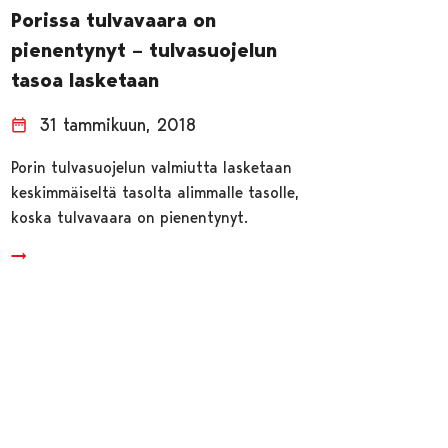
Porissa tulvavaara on
pienentynyt – tulvasuojelun
tasoa lasketaan
31 tammikuun, 2018
Porin tulvasuojelun valmiutta lasketaan
keskimmäiseltä tasolta alimmalle tasolle,
koska tulvavaara on pienentynyt.