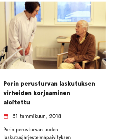
Porin perusturvan laskutuksen
virheiden korjaaminen
aloitettu
31 tammikuun, 2018
Porin perusturvan uuden
laskutusjärjestelmäpäivityksen