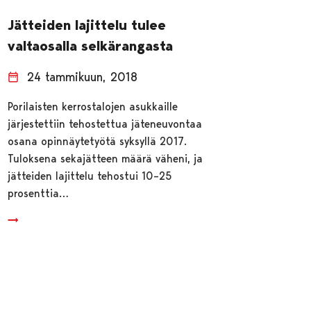
Jätteiden lajittelu tulee
valtaosalla selkärangasta
24 tammikuun, 2018
Porilaisten kerrostalojen asukkaille
järjestettiin tehostettua jäteneuvontaa
osana opinnäytetyötä syksyllä 2017.
Tuloksena sekajätteen määrä väheni, ja
jätteiden lajittelu tehostui 10–25
prosenttia…