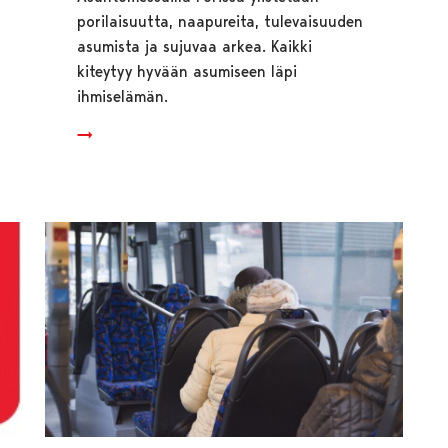
porilaisuutta, naapureita, tulevaisuuden
asumista ja sujuvaa arkea. Kaikki
kiteytyy hyvään asumiseen läpi
ihmiselämän.