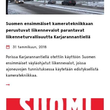
Suomen ensimmäiset kameratekniikkaan
perustuvat liikennevalot parantavat
liikenneturvallisuutta Karjarannantiellä
31 tammikuun, 2018
Porissa Karjarannantiellä otettiin käyttöön Suomen
ensimmäiset väyläohjatut liikennevalot, joissa
ajoneuvojen tunnistuksessa käytetään edistyksellistä
kameratekniikkaa.