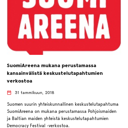
SuomiAreena mukana perustamassa
kansainvälistä keskustelutapahtumien
verkostoa
31 tammikuun, 2018
Suomen suurin yhteiskunnallinen keskustelutapahtuma
SuomiAreena on mukana perustamassa Pohjoismaiden
ja Baltian maiden yhteistä keskustelutapahtumien
Democracy Festival -verkostoa.