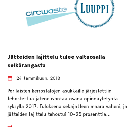
Jätteiden lajittelu tulee valtaosalla
selkärangasta
24 tammikuun, 2018
Porilaisten kerrostalojen asukkaille järjestettiin
tehostettua jäteneuvontaa osana opinnäytetyötä
syksyllä 2017. Tuloksena sekajätteen määrä väheni, ja
jätteiden lajittelu tehostui 10–25 prosenttia…