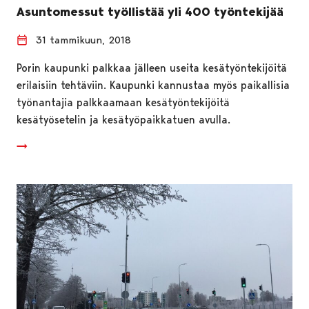
Asuntomessut työllistää yli 400 työntekijää
31 tammikuun, 2018
Porin kaupunki palkkaa jälleen useita kesätyöntekijöitä
erilaisiin tehtäviin. Kaupunki kannustaa myös paikallisia
työnantajia palkkaamaan kesätyöntekijöitä
kesätyösetelin ja kesätyöpaikkatuen avulla.