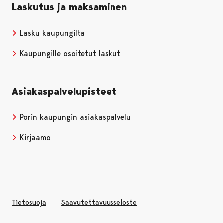
Laskutus ja maksaminen
Lasku kaupungilta
Kaupungille osoitetut laskut
Asiakaspalvelupisteet
Porin kaupungin asiakaspalvelu
Kirjaamo
Tietosuoja
Saavutettavuusseloste