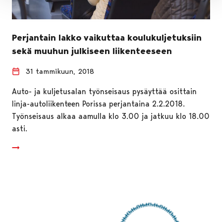
Perjantain lakko vaikuttaa koulukuljetuksiin
sekä muuhun julkiseen liikenteeseen
31 tammikuun, 2018
Auto- ja kuljetusalan työnseisaus pysäyttää osittain
linja-autoliikenteen Porissa perjantaina 2.2.2018.
Työnseisaus alkaa aamulla klo 3.00 ja jatkuu klo 18.00
asti.