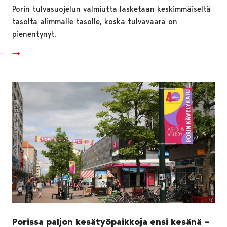
Porin tulvasuojelun valmiutta lasketaan keskimmäiseltä
tasolta alimmalle tasolle, koska tulvavaara on
pienentynyt.
Porissa paljon kesätyöpaikkoja ensi kesänä –