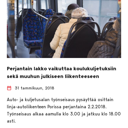
Perjantain lakko vaikuttaa koulukuljetuksiin
sekä muuhun julkiseen liikenteeseen
31 tammikuun, 2018
Auto- ja kuljetusalan työnseisaus pysäyttää osittain
linja-autoliikenteen Porissa perjantaina 2.2.2018.
Työnseisaus alkaa aamulla klo 3.00 ja jatkuu klo 18.00
asti.