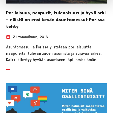
Porilaisuus, naapurit, tulevaisuus ja hyvä arki
– näistä on ensi kesän Asuntomessut Porissa
tehty
31 tammikuun, 2018
Asuntomessuilla Porissa ylistetään porilaisuutta,
naapureita, tulevaisuuden asumista ja sujuvaa arkea.
Kaikki kiteytyy hyvään asumiseen läpi ihmiselämän.