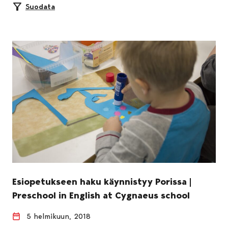
Suodata
Esiopetukseen haku käynnistyy Porissa |
Preschool in English at Cygnaeus school
5 helmikuun, 2018