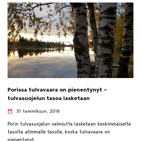
Porissa tulvavaara on pienentynyt –
tulvasuojelun tasoa lasketaan
31 tammikuun, 2018
Porin tulvasuojelun valmiutta lasketaan keskimmäiseltä
tasolta alimmalle tasolle, koska tulvavaara on
pienentynyt.