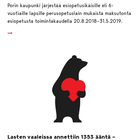
Porin kaupunki järjestää esiopetusikäisille eli 6-
vuotiaille lapsille perusopetuslain mukaista maksutonta
esiopetusta toimintakaudella 20.8.2018–31.5.2019.
Lasten vaaleissa annettiin 1353 ääntä –