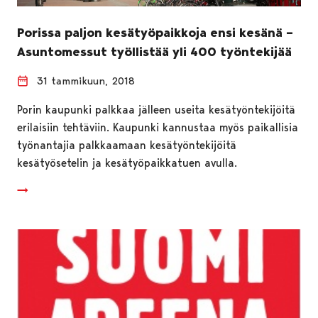
Porissa paljon kesätyöpaikkoja ensi kesänä –
Asuntomessut työllistää yli 400 työntekijää
31 tammikuun, 2018
Porin kaupunki palkkaa jälleen useita kesätyöntekijöitä
erilaisiin tehtäviin. Kaupunki kannustaa myös paikallisia
työnantajia palkkaamaan kesätyöntekijöitä
kesätyösetelin ja kesätyöpaikkatuen avulla.