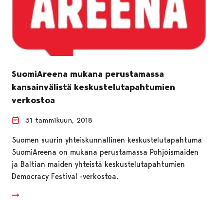
SuomiAreena mukana perustamassa
kansainvälistä keskustelutapahtumien
verkostoa
31 tammikuun, 2018
Suomen suurin yhteiskunnallinen keskustelutapahtuma
SuomiAreena on mukana perustamassa Pohjoismaiden
ja Baltian maiden yhteistä keskustelutapahtumien
Democracy Festival -verkostoa.