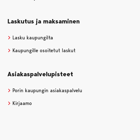
Laskutus ja maksaminen
Lasku kaupungilta
Kaupungille osoitetut laskut
Asiakaspalvelupisteet
Porin kaupungin asiakaspalvelu
Kirjaamo