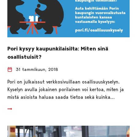
Pori kysyy kaupunkilaisilta: Miten sinä
osallistuisit?
31 tammikuun, 2018
Pori on julkaissut verkkosivuillaan osallisuuskyselyn.
Kyselyn avulla jokainen porilainen voi kertoa, miten ja
mistä asioista haluaa saada tietoa sekä kuinka…