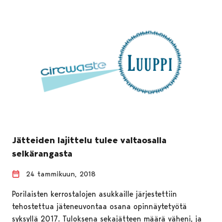
Jätteiden lajittelu tulee valtaosalla
selkärangasta
24 tammikuun, 2018
Porilaisten kerrostalojen asukkaille järjestettiin
tehostettua jäteneuvontaa osana opinnäytetyötä
syksyllä 2017. Tuloksena sekajätteen määrä väheni, ja