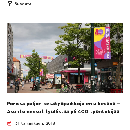
Suodata
Porissa paljon kesätyöpaikkoja ensi kesänä –
Asuntomessut työllistää yli 400 työntekijää
31 tammikuun, 2018