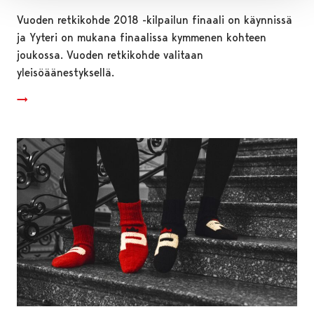
Vuoden retkikohde 2018 -kilpailun finaali on käynnissä
ja Yyteri on mukana finaalissa kymmenen kohteen
joukossa. Vuoden retkikohde valitaan
yleisöäänestyksellä.