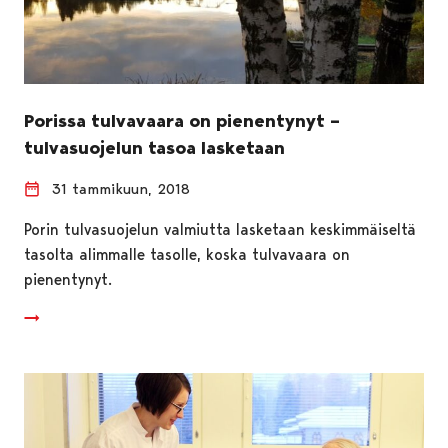
Porissa tulvavaara on pienentynyt –
tulvasuojelun tasoa lasketaan
31 tammikuun, 2018
Porin tulvasuojelun valmiutta lasketaan keskimmäiseltä
tasolta alimmalle tasolle, koska tulvavaara on
pienentynyt.