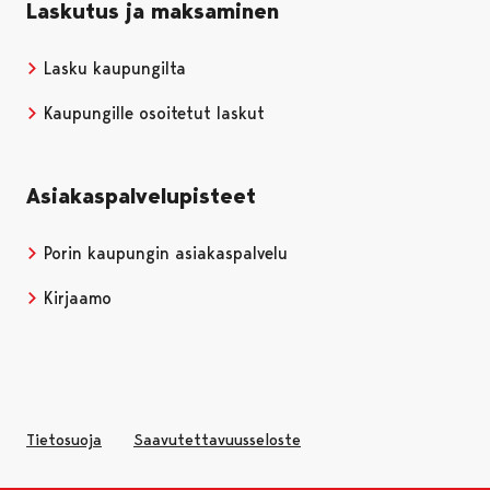
Laskutus ja maksaminen
Lasku kaupungilta
Kaupungille osoitetut laskut
Asiakaspalvelupisteet
Porin kaupungin asiakaspalvelu
Kirjaamo
Tietosuoja
Saavutettavuusseloste