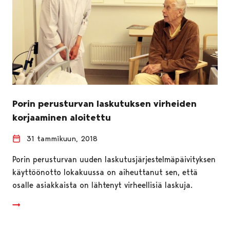
Porin perusturvan laskutuksen virheiden
korjaaminen aloitettu
31 tammikuun, 2018
Porin perusturvan uuden laskutusjärjestelmäpäivityksen
käyttöönotto lokakuussa on aiheuttanut sen, että
osalle asiakkaista on lähtenyt virheellisiä laskuja.