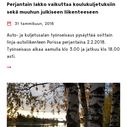
Perjantain lakko vaikuttaa koulukuljetuksiin
sekä muuhun julkiseen liikenteeseen
31 tammikuun, 2018
Auto- ja kuljetusalan työnseisaus pysäyttää osittain
linja-autoliikenteen Porissa perjantaina 2.2.2018.
Työnseisaus alkaa aamulla klo 3.00 ja jatkuu klo 18.00
asti.