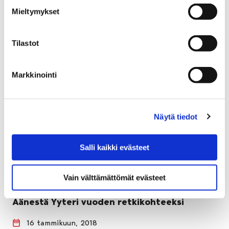
18 tammikuun, 2018
Mieltymykset
Tilastot
Markkinointi
Näytä tiedot
Salli kaikki evästeet
Vain välttämättömät evästeet
Äänestä Yyteri vuoden retkikohteeksi
16 tammikuun, 2018