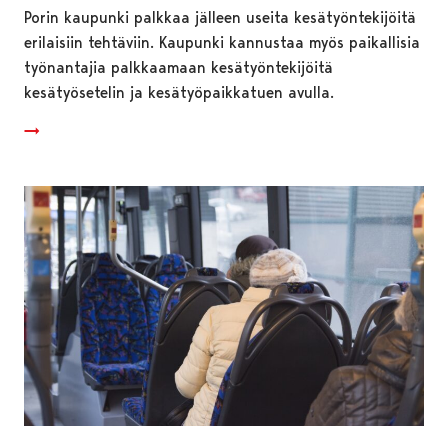
Porin kaupunki palkkaa jälleen useita kesätyöntekijöitä
erilaisiin tehtäviin. Kaupunki kannustaa myös paikallisia
työnantajia palkkaamaan kesätyöntekijöitä
kesätyösetelin ja kesätyöpaikkatuen avulla.