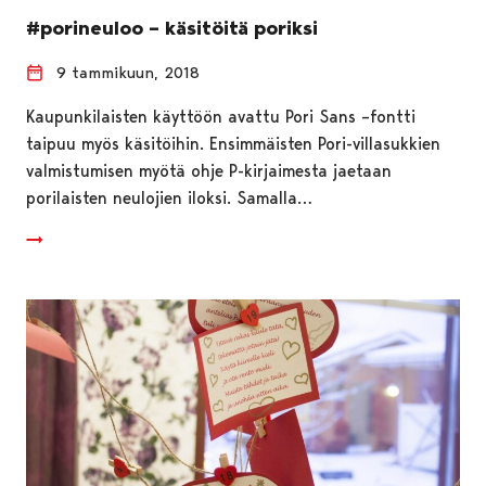
#porineuloo – käsitöitä poriksi
9 tammikuun, 2018
Kaupunkilaisten käyttöön avattu Pori Sans –fontti
taipuu myös käsitöihin. Ensimmäisten Pori-villasukkien
valmistumisen myötä ohje P-kirjaimesta jaetaan
porilaisten neulojien iloksi. Samalla…