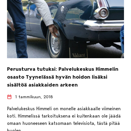
Perusturva tutuksi: Palvelukeskus Himmelin
osasto Tyynelässä hyvän hoidon lisäksi
sisältöä asiakkaiden arkeen
1 tammikuun, 2018
Palvelukeskus Himmeli on monelle asiakkaalle viimeinen
koti. Himmelissä tarkoituksena ei kuitenkaan ole jäädä
omaan huoneeseen katsomaan televisiota, tästä pitää
huolen…