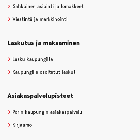
Sähköinen asiointi ja lomakkeet
Viestintä ja markkinointi
Laskutus ja maksaminen
Lasku kaupungilta
Kaupungille osoitetut laskut
Asiakaspalvelupisteet
Porin kaupungin asiakaspalvelu
Kirjaamo