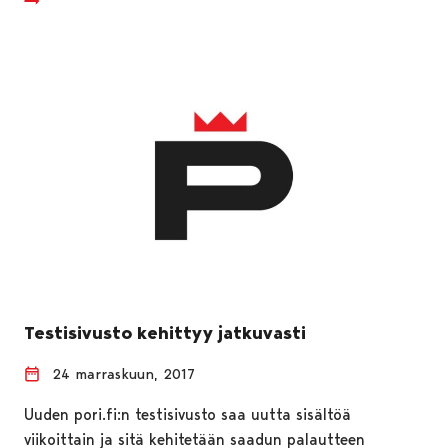
Testisivusto kehittyy jatkuvasti
24 marraskuun, 2017
Uuden pori.fi:n testisivusto saa uutta sisältöä
viikoittain ja sitä kehitetään saadun palautteen