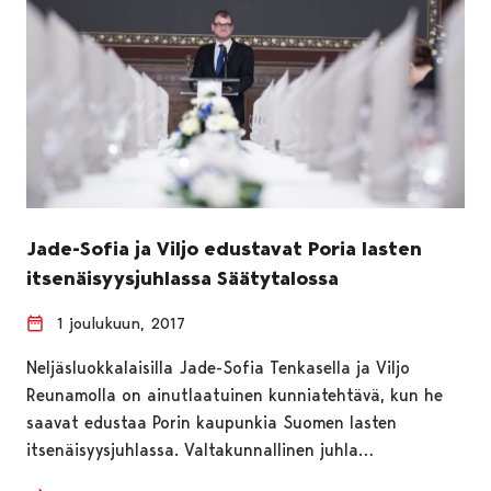
Jade-Sofia ja Viljo edustavat Poria lasten
itsenäisyysjuhlassa Säätytalossa
1 joulukuun, 2017
Neljäsluokkalaisilla Jade-Sofia Tenkasella ja Viljo
Reunamolla on ainutlaatuinen kunniatehtävä, kun he
saavat edustaa Porin kaupunkia Suomen lasten
itsenäisyysjuhlassa. Valtakunnallinen juhla…