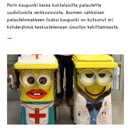
Porin kaupunki kerää kuntalaisilta palautetta
uudistuvista verkkosivuista. Avoimen sähköisen
palautelomakkeen lisäksi kaupunki on kutsunut eri
kohderyhmiä keskustelemaan sivuston kehittämisestä.