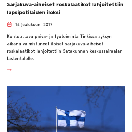
Sarjakuva-aiheiset roskalaatikot lahjoitettiin
lapsipotilaiden iloksi
14 joulukuun, 2017
Kuntouttava päivä- ja työtoiminta Tinkissä syksyn
aikana valmistuneet iloiset sarjakuva-aiheiset
roskalaatikot lahjoitettiin Satakunnan keskussairaalan
lastentalolle.