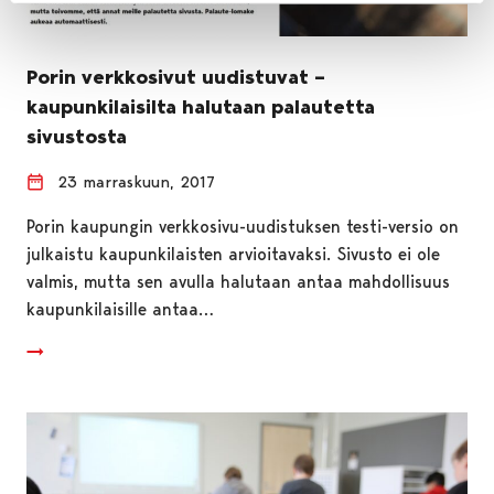
Porin verkkosivut uudistuvat –
kaupunkilaisilta halutaan palautetta
sivustosta
23 marraskuun, 2017
Porin kaupungin verkkosivu-uudistuksen testi-versio on
julkaistu kaupunkilaisten arvioitavaksi. Sivusto ei ole
valmis, mutta sen avulla halutaan antaa mahdollisuus
kaupunkilaisille antaa…