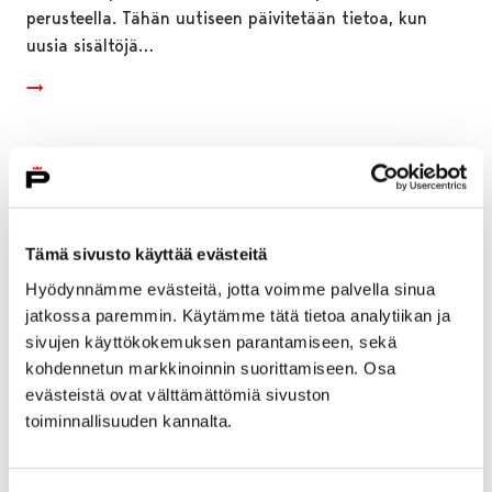
perusteella. Tähän uutiseen päivitetään tietoa, kun
uusia sisältöjä…
Tämä sivusto käyttää evästeitä
Hyödynnämme evästeitä, jotta voimme palvella sinua
jatkossa paremmin. Käytämme tätä tietoa analytiikan ja
sivujen käyttökokemuksen parantamiseen, sekä
kohdennetun markkinoinnin suorittamiseen. Osa
evästeistä ovat välttämättömiä sivuston
toiminnallisuuden kannalta.
Ohjausryhmä koordinoimaan kaupungin
kiinteistöveroja