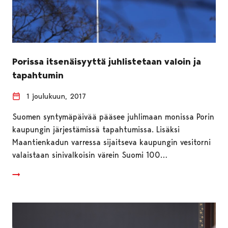
Porissa itsenäisyyttä juhlistetaan valoin ja
tapahtumin
1 joulukuun, 2017
Suomen syntymäpäivää pääsee juhlimaan monissa Porin
kaupungin järjestämissä tapahtumissa. Lisäksi
Maantienkadun varressa sijaitseva kaupungin vesitorni
valaistaan sinivalkoisin värein Suomi 100…