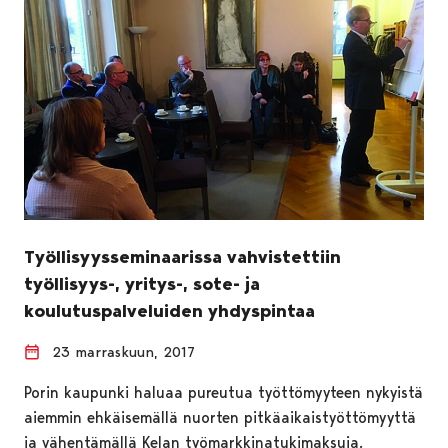
Työllisyysseminaarissa vahvistettiin
työllisyys-, yritys-, sote- ja
koulutuspalveluiden yhdyspintaa
23 marraskuun, 2017
Porin kaupunki haluaa pureutua työttömyyteen nykyistä
aiemmin ehkäisemällä nuorten pitkäaikaistyöttömyyttä
ja vähentämällä Kelan työmarkkinatukimaksuja.