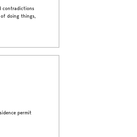
d contradictions
 of doing things,
esidence permit