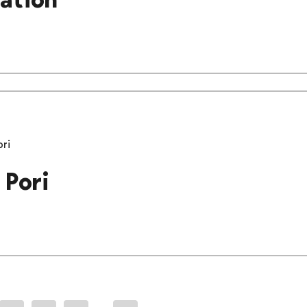
ori
 Pori