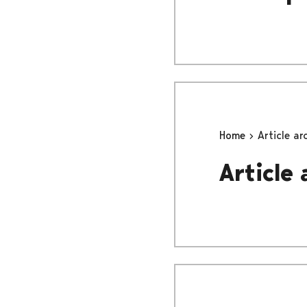
Home
Article ar
Article 