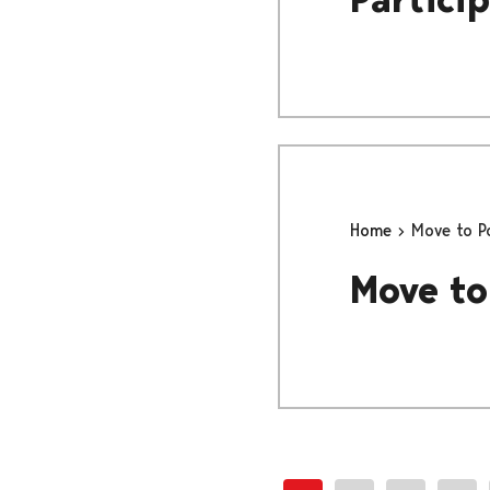
Home
Move to P
Move to