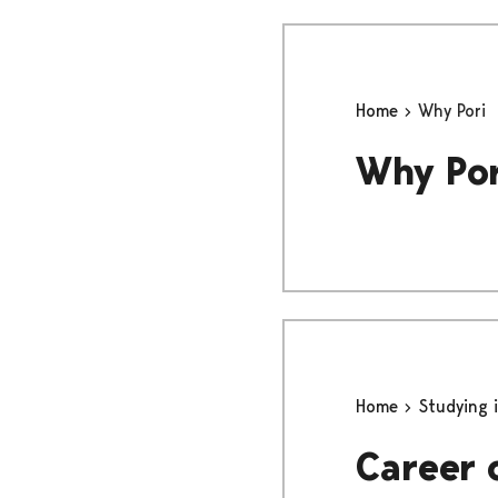
Home
Why Pori
Why Por
Home
Studying 
Career 