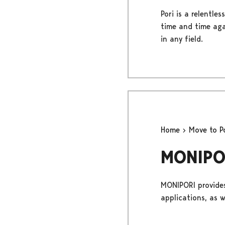
Pori is a relentl
time and time agai
in any field.
Home
Move to P
MONIPOR
MONIPORI provides
applications, as 