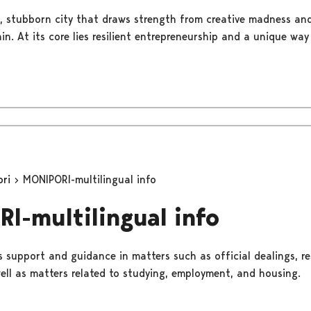
ess, stubborn city that draws strength from creative madness an
n. At its core lies resilient entrepreneurship and a unique way
ori
MONIPORI-multilingual info
I-multilingual info
 support and guidance in matters such as official dealings, r
well as matters related to studying, employment, and housing.