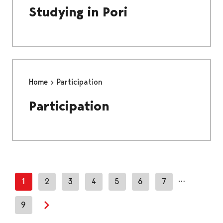
Studying in Pori
Home
Participation
Participation
…
1
2
3
4
5
6
7
9
Next page