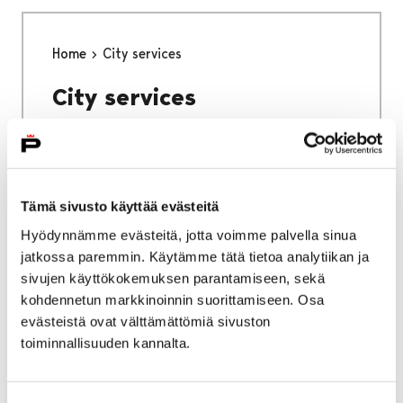
Home
City services
City services
Tämä sivusto käyttää evästeitä
Home
Why Pori
Hyödynnämme evästeitä, jotta voimme palvella sinua
jatkossa paremmin. Käytämme tätä tietoa analytiikan ja
Why Pori
sivujen käyttökokemuksen parantamiseen, sekä
kohdennetun markkinoinnin suorittamiseen. Osa
evästeistä ovat välttämättömiä sivuston
toiminnallisuuden kannalta.
Home
Studying in Pori