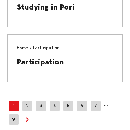
Studying in Pori
Home
Participation
Participation
…
1
2
3
4
5
6
7
9
Next page