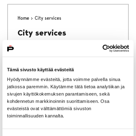
Home
City services
City services
Tämä sivusto käyttää evästeitä
Home
Why Pori
Hyödynnämme evästeitä, jotta voimme palvella sinua
jatkossa paremmin. Käytämme tätä tietoa analytiikan ja
Why Pori
sivujen käyttökokemuksen parantamiseen, sekä
kohdennetun markkinoinnin suorittamiseen. Osa
evästeistä ovat välttämättömiä sivuston
toiminnallisuuden kannalta.
Home
Studying in Pori