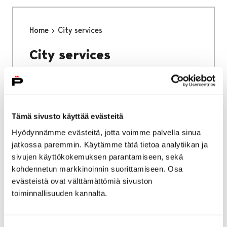
Home
City services
City services
Tämä sivusto käyttää evästeitä
Home
Why Pori
Hyödynnämme evästeitä, jotta voimme palvella sinua
jatkossa paremmin. Käytämme tätä tietoa analytiikan ja
Why Pori
sivujen käyttökokemuksen parantamiseen, sekä
kohdennetun markkinoinnin suorittamiseen. Osa
evästeistä ovat välttämättömiä sivuston
toiminnallisuuden kannalta.
Home
Studying in Pori