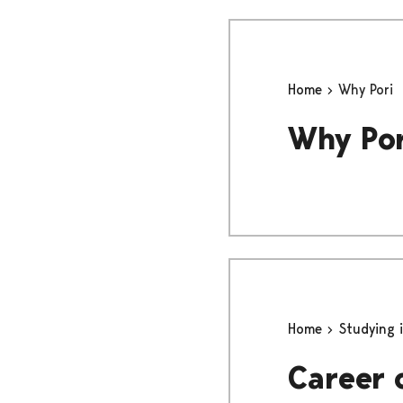
Home
Why Pori
Why Por
Home
Studying 
Career 