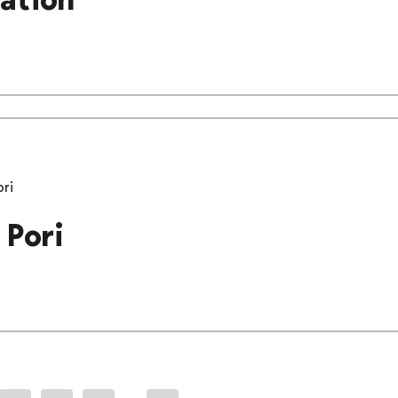
ori
 Pori