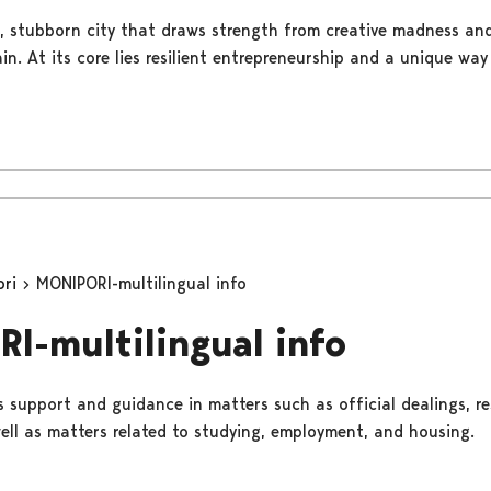
ess, stubborn city that draws strength from creative madness an
n. At its core lies resilient entrepreneurship and a unique way
ori
MONIPORI-multilingual info
I-multilingual info
 support and guidance in matters such as official dealings, r
well as matters related to studying, employment, and housing.