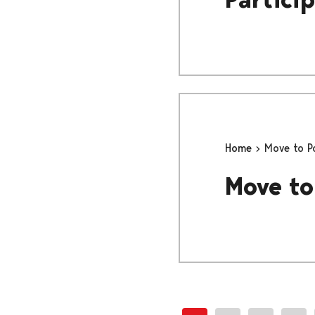
Home
Move to P
Move to