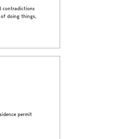
d contradictions
 of doing things,
esidence permit