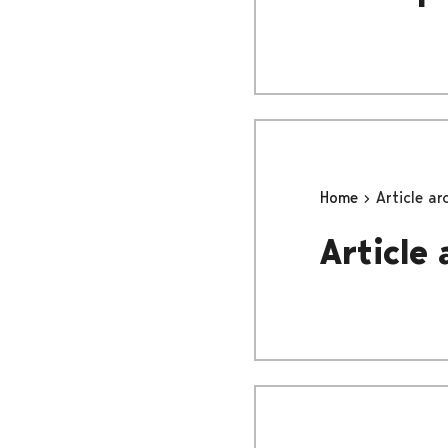
Home
Article ar
Article 