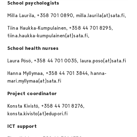
School psychologists
Milla Laurila, +358 701 0890, milla.laurila(at)sata.fi,
Tiina Haukka-Kumpulainen, +358 44 701 8295,
tiina.haukka-kumpulainen(at)sata.fi,
School health nurses
Laura Pösö, +358 44 701 0035, laura.poso(at)sata.fi
Hanna Myllymaa, +358 44 701 3844, hanna-
mari.myllymaa(at)sata.fi
Project coordinator
Konsta Kivistö, +358 44 701 8276,
konsta.kivisto(at)edupori.fi
ICT support