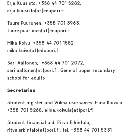
Erja Kuusisto, +358 44 701 5282,
erja.kuusisto(at)edupori.fi
Tuure Puurunen, +358 701 3963,
tuure.puurunen(at)edupori.fi
Mika Koivu, +358 44 701 1582,
mika.koivu(at)edupori.fi
Sari Aaltonen, +358 44 701 2072,
sari.aaltonen(at)pori.fi, General upper secondary
school for adults
Secretaries
Student register and Wilma usernames: Elina Koivula,
+358 701 5268, elina.koivula(at)pori.fi,
Student financial aid: Ritva Erkintalo,
ritva.erkintalo(at)pori.fi, tel. +358 44 701 5331