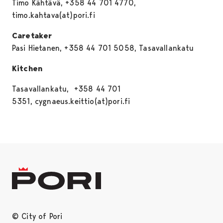
Timo Kähtävä, +358 44 701 4770,
timo.kahtava(at)pori.fi
Caretaker
Pasi Hietanen, +358 44 701 5058, Tasavallankatu
Kitchen
Tasavallankatu, +358 44 701
5351, cygnaeus.keittio(at)pori.fi
© City of Pori