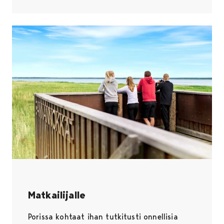
Matkailijalle
Avautuu uudessa välilehdessä
Porissa kohtaat ihan tutkitusti onnellisia