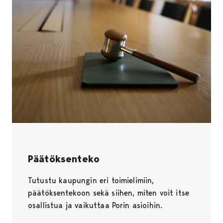
Päätöksenteko
Tutustu kaupungin eri toimielimiin,
päätöksentekoon sekä siihen, miten voit itse
osallistua ja vaikuttaa Porin asioihin.