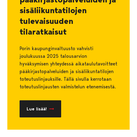
sisäliikuntatilojen
tulevaisuuden
tilaratkaisut
Porin kaupunginvaltuusto vahvisti
joulukuussa 2025 talousarvion
hyväksymisen yhteydessä aikataulutavoitteet
pääkirjastopalveluiden ja sisäliikuntatilojen
toteutuslinjauksille. Tällä sivulla kerrotaan
toteutuslinjausten valmistelun etenemisestä.
Lue lisää!