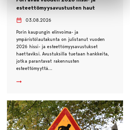
esteettömyysavustusten haut
03.08.2026
Porin kaupungin elinvoima- ja
ympäristölautakunta on julistanut vuoden
2026 hissi- ja esteettömyysavustukset
haettaviksi. Avustuksilla tuetaan hankkeita,
jotka parantavat rakennusten
esteettömyyttä…
Pori avaa vuoden 2026 hissi- ja esteettömyysavustust