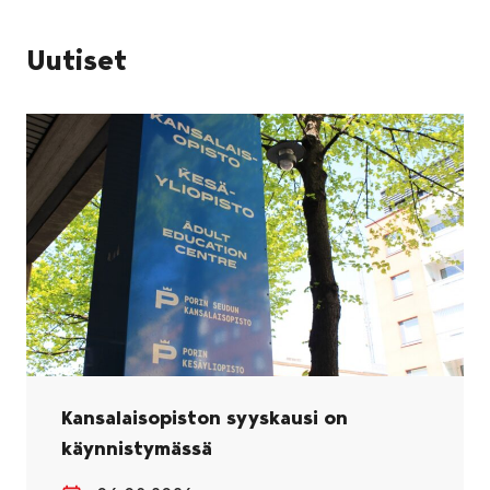
Uutiset
Kansalaisopiston syyskausi on
käynnistymässä