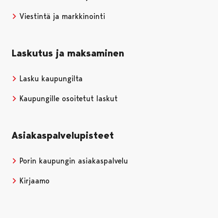
Viestintä ja markkinointi
Laskutus ja maksaminen
Lasku kaupungilta
Kaupungille osoitetut laskut
Asiakaspalvelupisteet
Porin kaupungin asiakaspalvelu
Kirjaamo