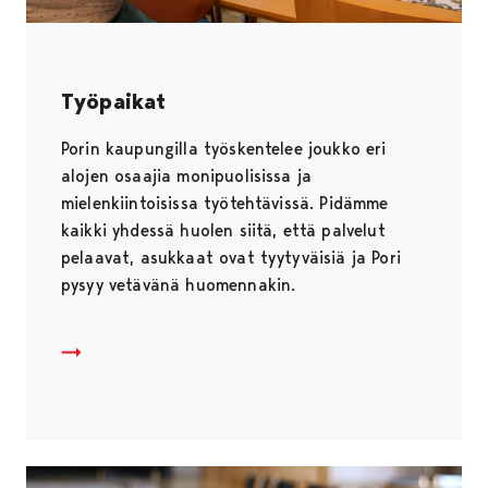
Työpaikat
Porin kaupungilla työskentelee joukko eri
alojen osaajia monipuolisissa ja
mielenkiintoisissa työtehtävissä. Pidämme
kaikki yhdessä huolen siitä, että palvelut
pelaavat, asukkaat ovat tyytyväisiä ja Pori
pysyy vetävänä huomennakin.
Työpaikat