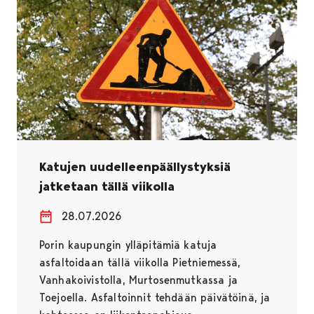
Katujen uudelleenpäällystyksiä
jatketaan tällä viikolla
28.07.2026
Porin kaupungin ylläpitämiä katuja
asfaltoidaan tällä viikolla Pietniemessä,
Vanhakoivistolla, Murtosenmutkassa ja
Toejoella. Asfaltoinnit tehdään päivätöinä, ja