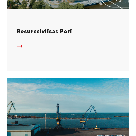
Resurssiviisas Pori
Resurssiviisas Pori