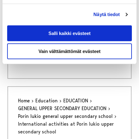
Näytä tiedot
Home
Culture and sports
Salli kaikki evästeet
Kruunupää Centre for Children´s Culture
Other activities
Vain välttämättömät evästeet
Other activities
Home
Education
EDUCATION
GENERAL UPPER SECONDARY EDUCATION
Porin lukio general upper secondary school
International activities at Porin lukio upper
secondary school