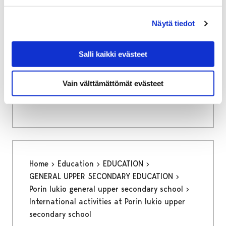
Näytä tiedot
Home
Culture and sports
Salli kaikki evästeet
Kruunupää Centre for Children´s Culture
Other activities
Vain välttämättömät evästeet
Other activities
Home
Education
EDUCATION
GENERAL UPPER SECONDARY EDUCATION
Porin lukio general upper secondary school
International activities at Porin lukio upper
secondary school