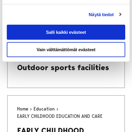
committees and boards
Näytä tiedot
Salli kaikki evästeet
Home
Culture and sports
Vain välttämättömät evästeet
Sports facilities
Outdoor sports facilities
Outdoor sports facilities
Home
Education
EARLY CHILDHOOD EDUCATION AND CARE
EARLY CHILDHOOD