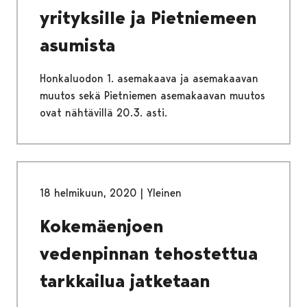
yrityksille ja Pietniemeen
asumista
Honkaluodon 1. asemakaava ja asemakaavan
muutos sekä Pietniemen asemakaavan muutos
ovat nähtävillä 20.3. asti.
18 helmikuun, 2020
|
Yleinen
Kokemäenjoen
vedenpinnan tehostettua
tarkkailua jatketaan