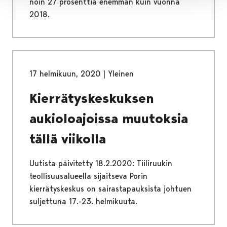
noin 27 prosenttia enemmän kuin vuonna
2018.
17 helmikuun, 2020
|
Yleinen
Kierrätyskeskuksen
aukioloajoissa muutoksia
tällä viikolla
Uutista päivitetty 18.2.2020: Tiiliruukin
teollisuusalueella sijaitseva Porin
kierrätyskeskus on sairastapauksista johtuen
suljettuna 17.-23. helmikuuta.