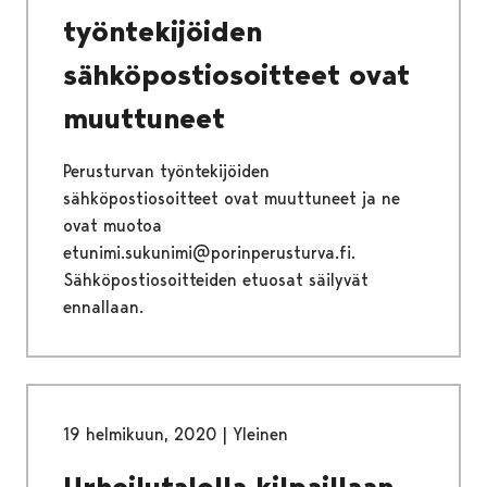
työntekijöiden
sähköpostiosoitteet ovat
muuttuneet
Perusturvan työntekijöiden
sähköpostiosoitteet ovat muuttuneet ja ne
ovat muotoa
etunimi.sukunimi@porinperusturva.fi.
Sähköpostiosoitteiden etuosat säilyvät
ennallaan.
19 helmikuun, 2020
|
Yleinen
Urheilutalolla kilpaillaan