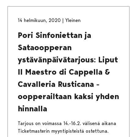
14 helmikuun, 2020
|
Yleinen
Pori Sinfoniettan ja
Sataoopperan
ystävänpäivätarjous: Liput
Il Maestro di Cappella &
Cavalleria Rusticana -
oopperailtaan kaksi yhden
hinnalla
Tarjous on voimassa 14.-16.2. välisenä aikana
Ticketmasterin myyntipisteistä ostettuna.