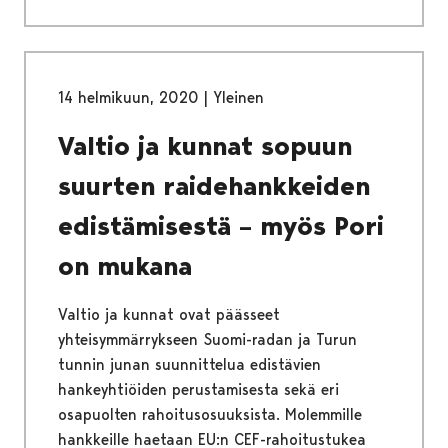
14 helmikuun, 2020
|
Yleinen
Valtio ja kunnat sopuun
suurten raidehankkeiden
edistämisestä – myös Pori
on mukana
Valtio ja kunnat ovat päässeet
yhteisymmärrykseen Suomi-radan ja Turun
tunnin junan suunnittelua edistävien
hankeyhtiöiden perustamisesta sekä eri
osapuolten rahoitusosuuksista. Molemmille
hankkeille haetaan EU:n CEF-rahoitustukea