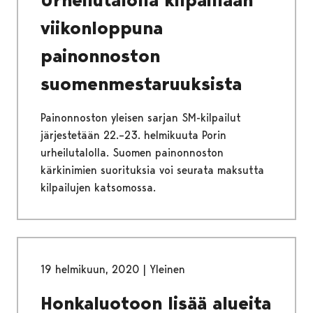
viikonloppuna
painonnoston
suomenmestaruuksista
Painonnoston yleisen sarjan SM-kilpailut
järjestetään 22.–23. helmikuuta Porin
urheilutalolla. Suomen painonnoston
kärkinimien suorituksia voi seurata maksutta
kilpailujen katsomossa.
19 helmikuun, 2020
|
Yleinen
Honkaluotoon lisää alueita