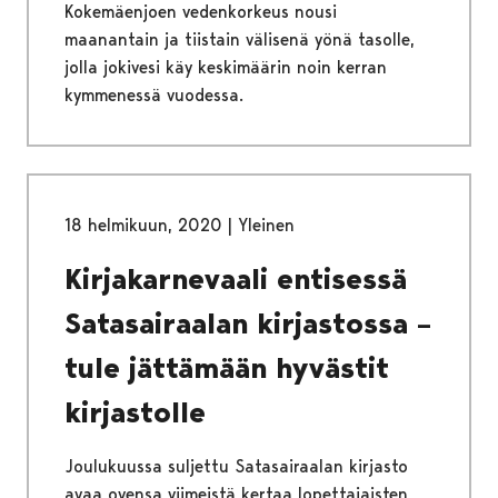
Kokemäenjoen vedenkorkeus nousi
maanantain ja tiistain välisenä yönä tasolle,
jolla jokivesi käy keskimäärin noin kerran
kymmenessä vuodessa.
18 helmikuun, 2020
|
Yleinen
Kirjakarnevaali entisessä
Satasairaalan kirjastossa –
tule jättämään hyvästit
kirjastolle
Joulukuussa suljettu Satasairaalan kirjasto
avaa ovensa viimeistä kertaa lopettajaisten