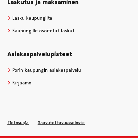
Laskutus ja maksaminen
Lasku kaupungilta
Kaupungille osoitetut laskut
Asiakaspalvelupisteet
Porin kaupungin asiakaspalvelu
Kirjaamo
Tietosuoja
Saavutettavuusseloste