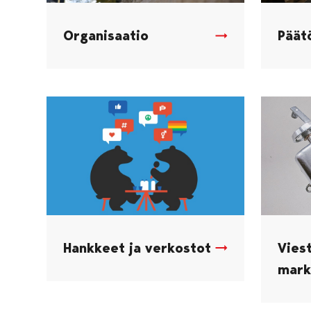
Organisaatio
Päät
Hankkeet ja verkostot
Viest
mark