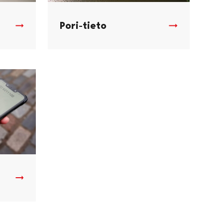
Pori-tieto