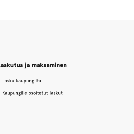
Laskutus ja maksaminen
Lasku kaupungilta
Kaupungille osoitetut laskut