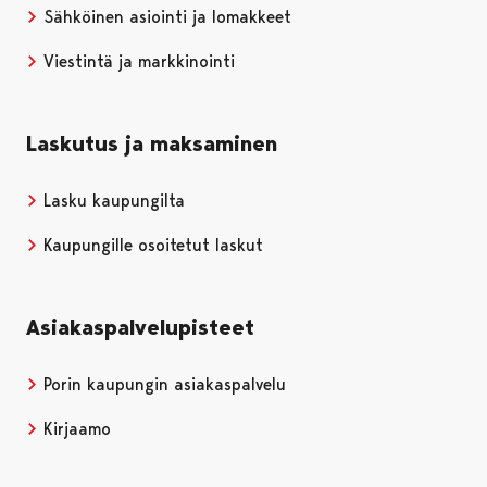
Sähköinen asiointi ja lomakkeet
Viestintä ja markkinointi
Laskutus ja maksaminen
Lasku kaupungilta
Kaupungille osoitetut laskut
Asiakaspalvelupisteet
Porin kaupungin asiakaspalvelu
Kirjaamo