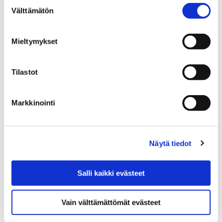
Suostumuksen
Välttämätön
valinta
Kaupunkikonsernin yhtiöt ja yhteisöt
Mieltymykset
Tilastot
Markkinointi
Näytä tiedot
Salli kaikki evästeet
Liikelaitokset
Vain välttämättömät evästeet