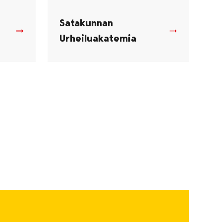
Satakunnan
Urheiluakatemia