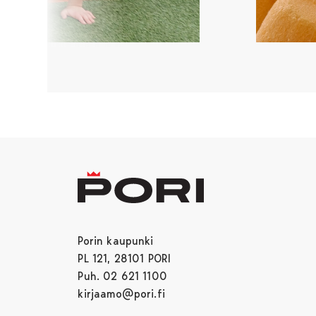
Porin kaupunki
PL 121, 28101 PORI
Puh. 02 621 1100
kirjaamo@pori.fi