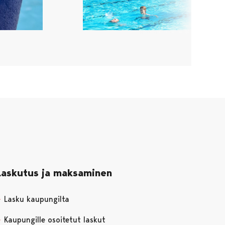
Laskutus ja maksaminen
Lasku kaupungilta
Kaupungille osoitetut laskut