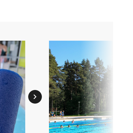
Seuraava dia