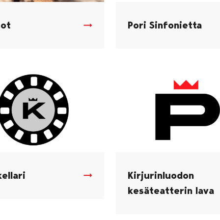
ot
Pori Sinfonietta
ellari
Kirjurinluodon
kesäteatterin lava