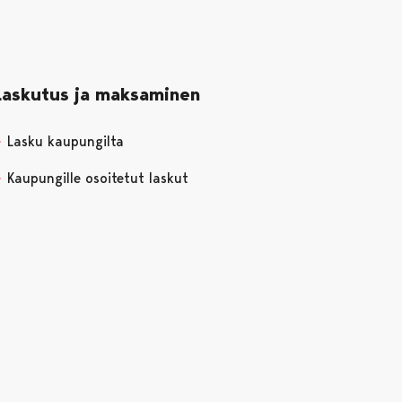
Laskutus ja maksaminen
Lasku kaupungilta
Kaupungille osoitetut laskut