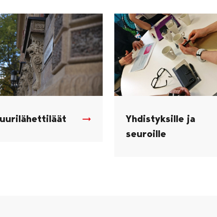
uurilähettiläät
Yhdistyksille ja
seuroille