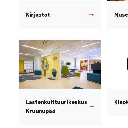
Kirjastot
Muse
Lastenkulttuurikeskus
Kinok
Kruunupää