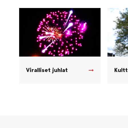
Viralliset juhlat
Kultt