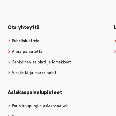
Ota yhteyttä
Puhelinluettelo
Anna palautetta
Sähköinen asiointi ja lomakkeet
Viestintä ja markkinointi
Asiakaspalvelupisteet
Porin kaupungin asiakaspalvelu