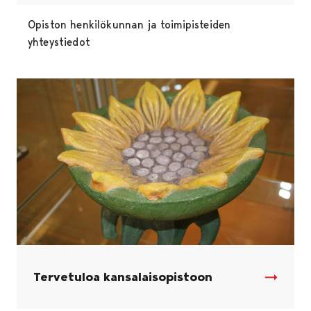
Opiston henkilökunnan ja toimipisteiden
yhteystiedot
Tervetuloa kansalaisopistoon