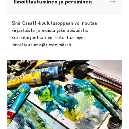
Ilmoittautuminen ja peruminen
Sinä Osaat! -koulutusoppaan voi noutaa
kirjastoista ja muista jakelupisteistä.
Kurssitarjontaan voi tutustua myös
ilmoittautumisjärjestelmässä.