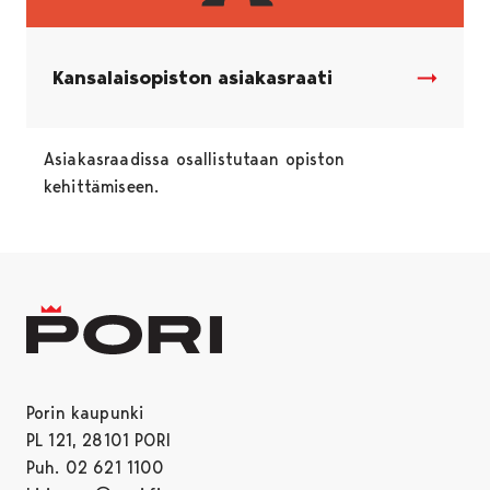
Kansalaisopiston asiakasraati
Asiakasraadissa osallistutaan opiston
kehittämiseen.
Porin kaupunki
PL 121, 28101 PORI
Puh. 02 621 1100