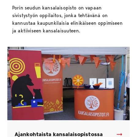
Porin seudun kansalaisopisto on vapaan
sivistystyön oppilaitos, jonka tehtävänä on
kannustaa kaupunkilaisia elinikäiseen oppimiseen
ja aktiiviseen kansalaisuuteen.
Ajankohtaista kansalaisopistossa