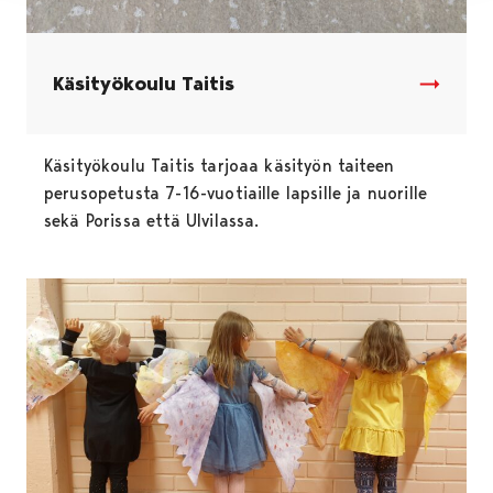
Käsityökoulu Taitis
Käsityökoulu Taitis tarjoaa käsityön taiteen
perusopetusta 7-16-vuotiaille lapsille ja nuorille
sekä Porissa että Ulvilassa.