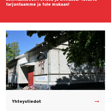
tarjontaamme ja tule mukaan!
Yhteystiedot