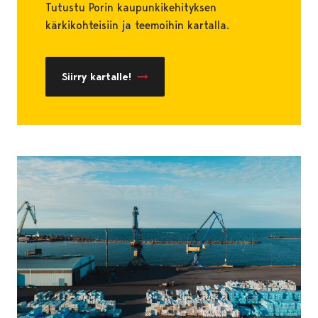
Tutustu Porin kaupunkikehityksen
kärkikohteisiin ja teemoihin kartalla.
Siirry kartalle!