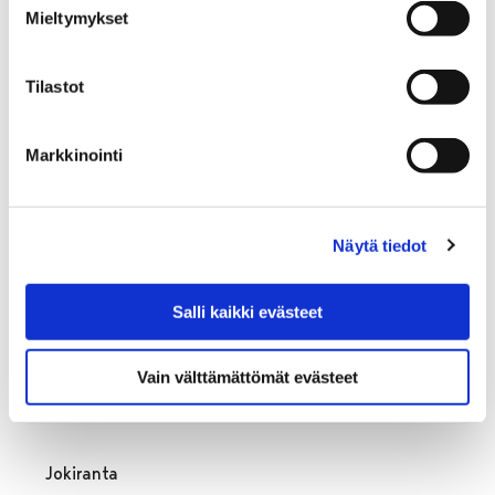
Urheilukeskus-Porin metsä
Mieltymykset
Tilastot
Markkinointi
Näytä tiedot
Salli kaikki evästeet
Kaupunkikeskusta
Vain välttämättömät evästeet
Jokiranta