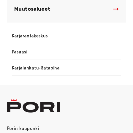
Muutosalueet
Karjarantakeskus
Pasaasi
Karjalankatu-Ratapiha
Porin kaupunki