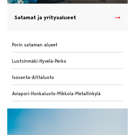
Satamat ja yritysalueet
Porin sataman alueet
Luotsinmäki-Hyvelä-Perko
Isosanta-Aittaluoto
Aviapori-Honkaluoto-Mikkola-Metallinkylä