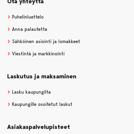
Ota yhteyttä
Puhelinluettelo
Anna palautetta
Sähköinen asiointi ja lomakkeet
Viestintä ja markkinointi
Laskutus ja maksaminen
Lasku kaupungilta
Kaupungille osoitetut laskut
Asiakaspalvelupisteet