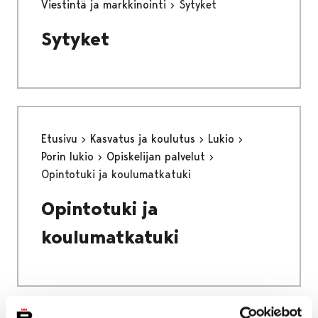
Viestintä ja markkinointi
Sytyket
Sytyket
Etusivu
Kasvatus ja koulutus
Lukio
Porin lukio
Opiskelijan palvelut
Opintotuki ja koulumatkatuki
Opintotuki ja
koulumatkatuki