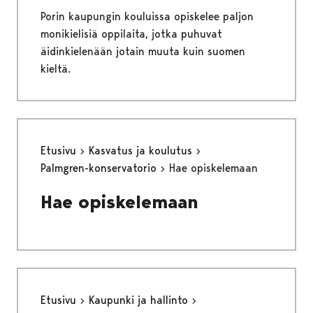
Porin kaupungin kouluissa opiskelee paljon
monikielisiä oppilaita, jotka puhuvat
äidinkielenään jotain muuta kuin suomen
kieltä.
Etusivu
Kasvatus ja koulutus
Palmgren-konservatorio
Hae opiskelemaan
Hae opiskelemaan
Etusivu
Kaupunki ja hallinto