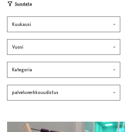
Suodata
Kuukausi, valinta lähettää lomakkeen
Vuosi, valinta lähettää lomakkeen
Kategoria, valinta lähettää lomakkeen
Avainsana, valinta lähettää lomakkeen