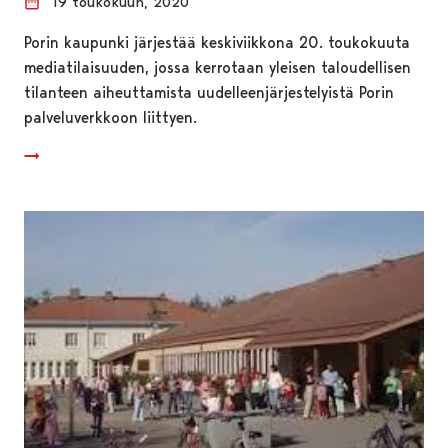
19 toukokuun, 2020
Porin kaupunki järjestää keskiviikkona 20. toukokuuta
mediatilaisuuden, jossa kerrotaan yleisen taloudellisen
tilanteen aiheuttamista uudelleenjärjestelyistä Porin
palveluverkkoon liittyen.