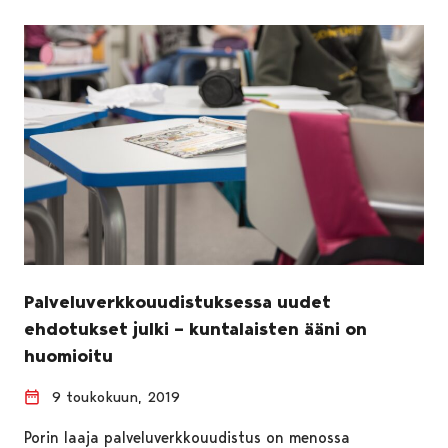
Palveluverkkouudistuksessa uudet
ehdotukset julki – kuntalaisten ääni on
huomioitu
9 toukokuun, 2019
Porin laaja palveluverkkouudistus on menossa