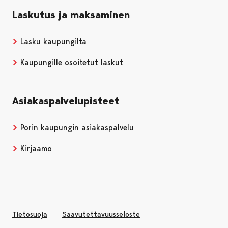
Laskutus ja maksaminen
Lasku kaupungilta
Kaupungille osoitetut laskut
Asiakaspalvelupisteet
Porin kaupungin asiakaspalvelu
Kirjaamo
Tietosuoja
Saavutettavuusseloste