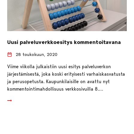
Uusi palveluverkkoesitys kommentoitavana
28 toukokuun, 2020
Viime viikolla julkaistiin uusi esitys palveluverkon
järjestämisestä, joka koski erityisesti varhaiskasvatusta
ja perusopetusta. Kaupunkilaisille on avattu nyt
kommentointimahdollisuus verkkosivuilla 8.…