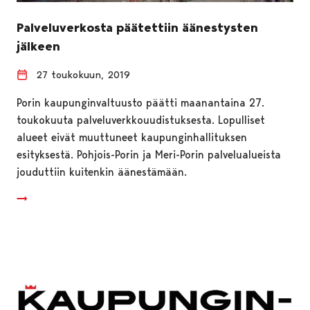
Palveluverkosta päätettiin äänestysten
jälkeen
27 toukokuun, 2019
Porin kaupunginvaltuusto päätti maanantaina 27.
toukokuuta palveluverkkouudistuksesta. Lopulliset
alueet eivät muuttuneet kaupunginhallituksen
esityksestä. Pohjois-Porin ja Meri-Porin palvelualueista
jouduttiin kuitenkin äänestämään.