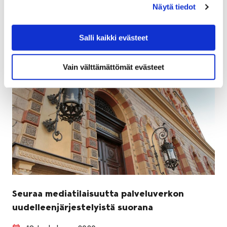
kulttuuripalvelujen uudelleenjärjestämistä esitetään.
Näytä tiedot
Salli kaikki evästeet
Vain välttämättömät evästeet
Seuraa mediatilaisuutta palveluverkon
uudelleenjärjestelyistä suorana