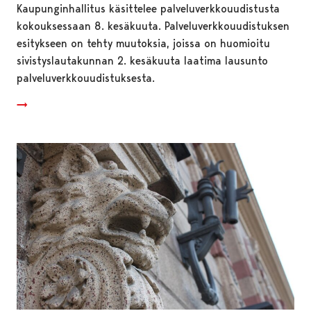
Kaupunginhallitus käsittelee palveluverkkouudistusta
kokouksessaan 8. kesäkuuta. Palveluverkkouudistuksen
esitykseen on tehty muutoksia, joissa on huomioitu
sivistyslautakunnan 2. kesäkuuta laatima lausunto
palveluverkkouudistuksesta.