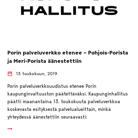
Porin palveluverkko etenee – Pohjois-Porista
ja Meri-Porista äänestettiin
13 toukokuun, 2019
Porin palveluverkkouudistus etenee Porin
kaupunginvaltuuston päätettäväksi. Kaupunginhallitus
päätti maanantaina 13. toukokuuta palveluverkkoa
koskevasta esityksestä palvelualueittain, minkä
yhteydessä äänestettiin seuraavasti: