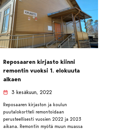
Reposaaren kirjasto kiinni
remontin vuoksi 1. elokuuta
alkaen
3 kesäkuun, 2022
Reposaaren kirjaston ja koulun
puutalokortteli remontoidaan
perusteellisesti vuosien 2022 ja 2023
aikana. Remontin myötä muun muassa