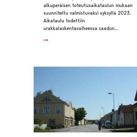
alkuperäisen toteutusaikataulun mukaan
suunniteltu valmistuvaksi syksyllä 2023.
Aikataulu todettiin
urakkalaskentavaiheessa saadun…