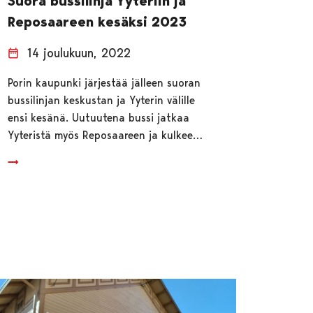
Suora bussilinja Yyteriin ja
Reposaareen kesäksi 2023
14 joulukuun, 2022
Porin kaupunki järjestää jälleen suoran
bussilinjan keskustan ja Yyterin välille
ensi kesänä. Uutuutena bussi jatkaa
Yyteristä myös Reposaareen ja kulkee…