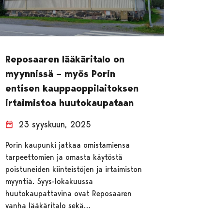
Reposaaren lääkäritalo on
myynnissä – myös Porin
entisen kauppaoppilaitoksen
irtaimistoa huutokaupataan
23 syyskuun, 2025
Porin kaupunki jatkaa omistamiensa
tarpeettomien ja omasta käytöstä
poistuneiden kiinteistöjen ja irtaimiston
myyntiä. Syys-lokakuussa
huutokaupattavina ovat Reposaaren
vanha lääkäritalo sekä…