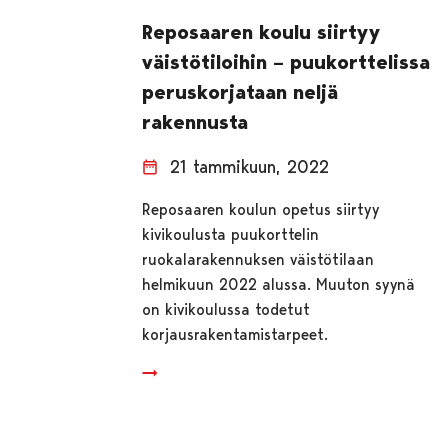
Reposaaren koulu siirtyy
väistötiloihin – puukorttelissa
peruskorjataan neljä
rakennusta
21 tammikuun, 2022
Reposaaren koulun opetus siirtyy
kivikoulusta puukorttelin
ruokalarakennuksen väistötilaan
helmikuun 2022 alussa. Muuton syynä
on kivikoulussa todetut
korjausrakentamistarpeet.