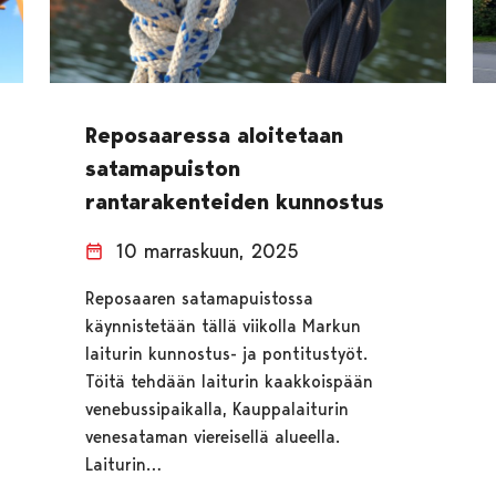
Reposaaressa aloitetaan
satamapuiston
rantarakenteiden kunnostus
10 marraskuun, 2025
Reposaaren satamapuistossa
käynnistetään tällä viikolla Markun
laiturin kunnostus- ja pontitustyöt.
Töitä tehdään laiturin kaakkoispään
venebussipaikalla, Kauppalaiturin
venesataman viereisellä alueella.
Laiturin…