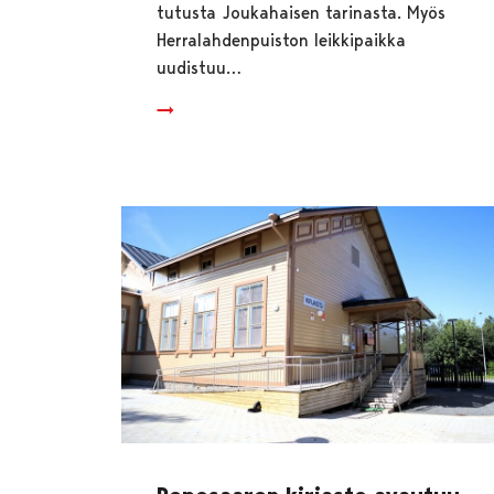
tutusta Joukahaisen tarinasta. Myös
Herralahdenpuiston leikkipaikka
uudistuu…