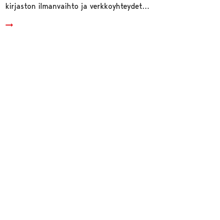
kirjaston ilmanvaihto ja verkkoyhteydet…