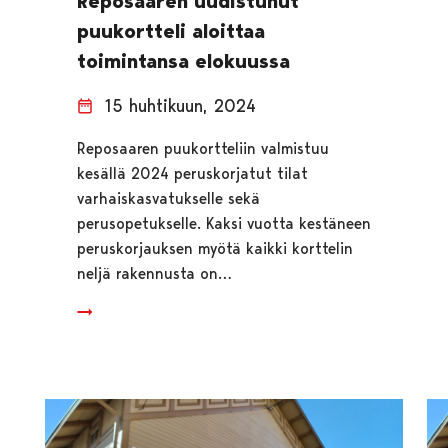
Reposaaren uudistunut
puukortteli aloittaa
toimintansa elokuussa
15 huhtikuun, 2024
Reposaaren puukortteliin valmistuu
kesällä 2024 peruskorjatut tilat
varhaiskasvatukselle sekä
perusopetukselle. Kaksi vuotta kestäneen
peruskorjauksen myötä kaikki korttelin
neljä rakennusta on…