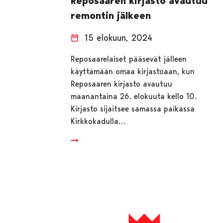
Reposaaren kirjasto avautuu
remontin jälkeen
15 elokuun, 2024
Reposaarelaiset pääsevät jälleen
käyttämään omaa kirjastoaan, kun
Reposaaren kirjasto avautuu
maanantaina 26. elokuuta kello 10.
Kirjasto sijaitsee samassa paikassa
Kirkkokadulla…