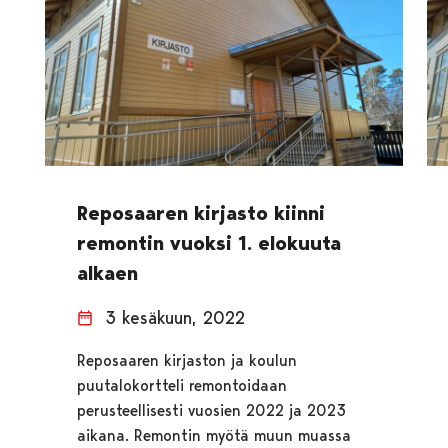
Reposaaren kirjasto kiinni
remontin vuoksi 1. elokuuta
alkaen
3 kesäkuun, 2022
Reposaaren kirjaston ja koulun
puutalokortteli remontoidaan
perusteellisesti vuosien 2022 ja 2023
aikana. Remontin myötä muun muassa