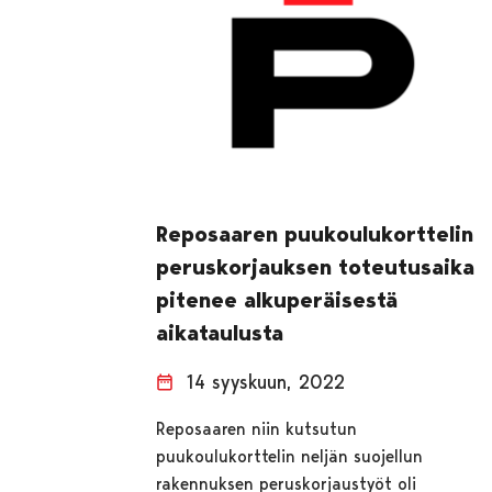
Reposaaren puukoulukorttelin
peruskorjauksen toteutusaika
pitenee alkuperäisestä
aikataulusta
14 syyskuun, 2022
Reposaaren niin kutsutun
puukoulukorttelin neljän suojellun
rakennuksen peruskorjaustyöt oli