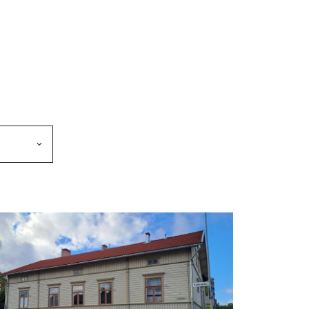
makkeen