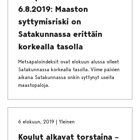
6.8.2019: Maaston
syttymisriski on
Satakunnassa erittäin
korkealla tasolla
Metsäpaloindeksit ovat elokuun alussa olleet
Satakunnassa korkealla tasolla. Viime päivien
aikana Satakunnassa onkin syttynyt useita
maastopaloja.
6 elokuun, 2019
|
Yleinen
Koulut alkavat torstaina –