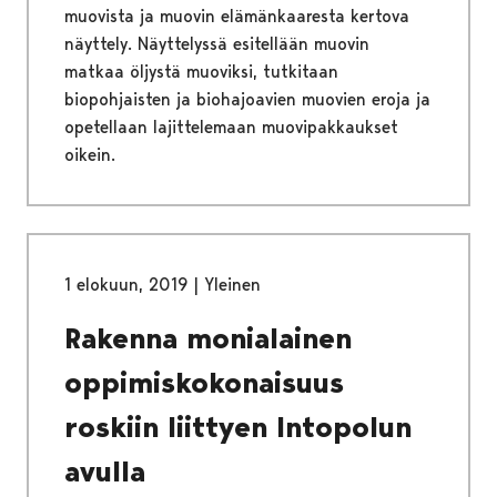
muovista ja muovin elämänkaaresta kertova
näyttely. Näyttelyssä esitellään muovin
matkaa öljystä muoviksi, tutkitaan
biopohjaisten ja biohajoavien muovien eroja ja
opetellaan lajittelemaan muovipakkaukset
oikein.
1 elokuun, 2019
|
Yleinen
Rakenna monialainen
oppimiskokonaisuus
roskiin liittyen Intopolun
avulla