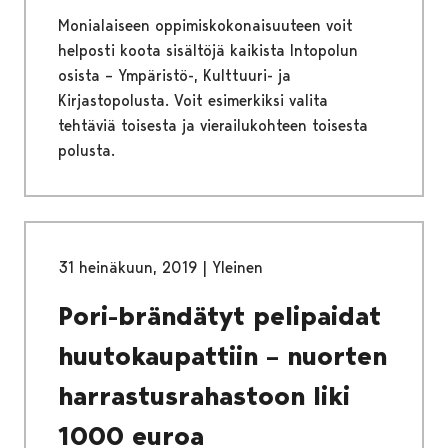
Monialaiseen oppimiskokonaisuuteen voit
helposti koota sisältöjä kaikista Intopolun
osista – Ympäristö-, Kulttuuri- ja
Kirjastopolusta. Voit esimerkiksi valita
tehtäviä toisesta ja vierailukohteen toisesta
polusta.
31 heinäkuun, 2019
|
Yleinen
Pori-brändätyt pelipaidat
huutokaupattiin – nuorten
harrastusrahastoon liki
1000 euroa