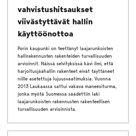
vahvistushitsaukset
viivästyttävät hallin
käyttöönottoa
Porin kaupunki on teettänyt laajarunkoisten
hallirakennusten rakenteiden turvallisuuden
arvioinnit. Näissä selvityksissä kävi ilmi, että
harjoitusjäähallin rakenteet eivät täyttäneet
niille asetettuja lujuusvaatimuksia. Vuonna
2013 Laukaassa sattui vakava maneesiturma,
jonka myötä Suomessa säädettiin laki
laajarunkoisten rakennusten rakenteellisen
turvallisuuden arvioinnista.