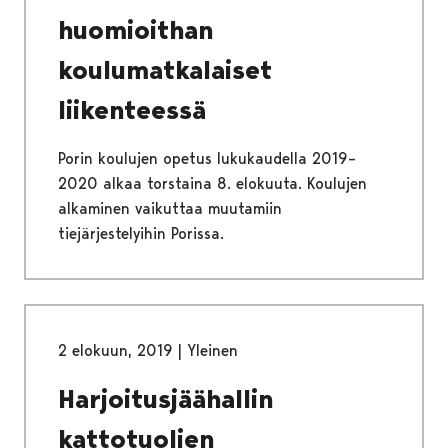
huomioithan
koulumatkalaiset
liikenteessä
Porin koulujen opetus lukukaudella 2019–
2020 alkaa torstaina 8. elokuuta. Koulujen
alkaminen vaikuttaa muutamiin
tiejärjestelyihin Porissa.
2 elokuun, 2019
|
Yleinen
Harjoitusjäähallin
kattotuolien