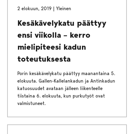
2 elokuun, 2019
|
Yleinen
Kesäkävelykatu päättyy
ensi viikolla – kerro
mielipiteesi kadun
toteutuksesta
Porin kesäkävelykatu päättyy maanantaina 5.
elokuuta. Gallen-Kallelankadun ja Antinkadun
katuosuudet avataan jälleen liikenteelle
tiistaina 6. elokuuta, kun purkutyöt ovat
valmistuneet.