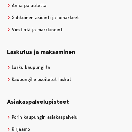
Anna palautetta
Sähköinen asiointi ja lomakkeet
Viestintä ja markkinointi
Laskutus ja maksaminen
Lasku kaupungilta
Kaupungille osoitetut laskut
Asiakaspalvelupisteet
Porin kaupungin asiakaspalvelu
Kirjaamo