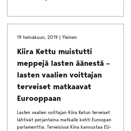
19 heinäkuun, 2019
|
Yleinen
Kiira Kettu muistutti
meppejä lasten äänestä –
lasten vaalien voittajan
terveiset matkaavat
Eurooppaan
Lasten vaalien voittajan Kiira Ketun terveiset
lähtivät perjantaina matkalle kohti Euroopan
parlamenttia. Terveisissä Kiira kannustaa EU-