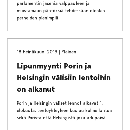
parlamentin jäseniä valppauteen ja
muistamaan päätöksiä tehdessään etenkin
perheiden pienimpiä.
18 heinäkuun, 2019
|
Yleinen
Lipunmyynti Porin ja
Helsingin välisiin lentoihin
on alkanut
Porin ja Helsingin väliset lennot alkavat 1.
elokuuta. Lentoyhteyteen kuuluu kolme lähtöä
sekä Porista että Helsingistä joka arkipäivä.