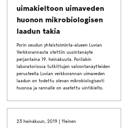
uimakieltoon uimaveden
huonon mikrobiologisen
laadun takia
Porin seudun yhteistoiminta-alueen Luvian
Verkkorannasta otettiin uusintanäyte
perjantaina 19. heinäkuuta. Porilabin
laboratoriossa tutkittujen valvontanäytteiden
perusteella Luvian verkkorannan uimaveden
laadun on todettu olevan mikrobiologisesti
huonoa ja rannalle on asetettu uintikielto.
23 heinäkuun, 2019
|
Yleinen