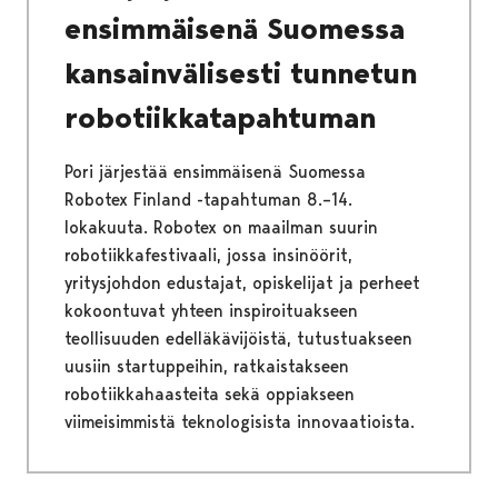
ensimmäisenä Suomessa
kansainvälisesti tunnetun
robotiikkatapahtuman
Pori järjestää ensimmäisenä Suomessa
Robotex Finland -tapahtuman 8.–14.
lokakuuta. Robotex on maailman suurin
robotiikkafestivaali, jossa insinöörit,
yritysjohdon edustajat, opiskelijat ja perheet
kokoontuvat yhteen inspiroituakseen
teollisuuden edelläkävijöistä, tutustuakseen
uusiin startuppeihin, ratkaistakseen
robotiikkahaasteita sekä oppiakseen
viimeisimmistä teknologisista innovaatioista.