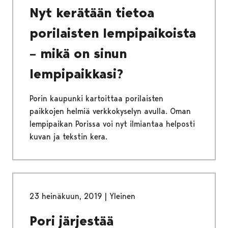
Nyt kerätään tietoa
porilaisten lempipaikoista
– mikä on sinun
lempipaikkasi?
Porin kaupunki kartoittaa porilaisten
paikkojen helmiä verkkokyselyn avulla. Oman
lempipaikan Porissa voi nyt ilmiantaa helposti
kuvan ja tekstin kera.
23 heinäkuun, 2019
|
Yleinen
Pori järjestää