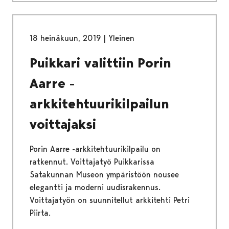
18 heinäkuun, 2019
|
Yleinen
Puikkari valittiin Porin
Aarre -
arkkitehtuurikilpailun
voittajaksi
Porin Aarre -arkkitehtuurikilpailu on
ratkennut. Voittajatyö Puikkarissa
Satakunnan Museon ympäristöön nousee
elegantti ja moderni uudisrakennus.
Voittajatyön on suunnitellut arkkitehti Petri
Piirta.