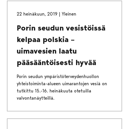
22 heinäkuun, 2019
|
Yleinen
Porin seudun vesistöissä
kelpaa polskia –
uimavesien laatu
pääsääntöisesti hyvää
Porin seudun ympäristöterveydenhuollon
yhteistoiminta-alueen uimarantojen vesiä on
tutkittu 15.-16. heinäkuuta otetuilla
valvontanäytteillä.