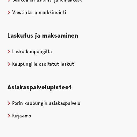
Viestintä ja markkinointi
Laskutus ja maksaminen
Lasku kaupungilta
Kaupungille osoitetut laskut
Asiakaspalvelupisteet
Porin kaupungin asiakaspalvelu
Kirjaamo