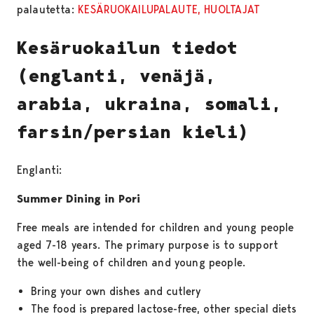
palautetta:
KESÄRUOKAILUPALAUTE, HUOLTAJAT
Kesäruokailun tiedot
(englanti, venäjä,
arabia, ukraina, somali,
farsin/persian kieli)
Englanti:
Summer Dining in Pori
Free meals are intended for children and young people
aged 7-18 years. The primary purpose is to support
the well-being of children and young people.
Bring your own dishes and cutlery
The food is prepared lactose-free, other special diets