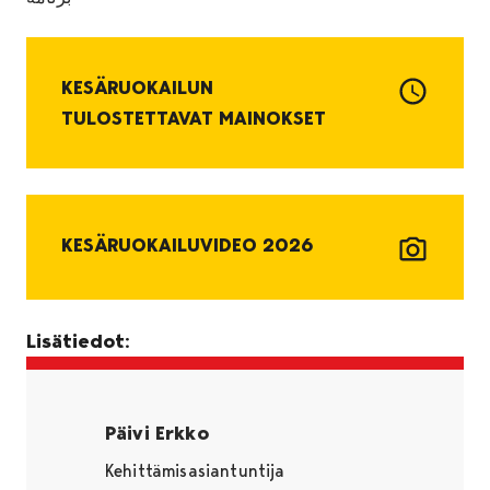
KESÄRUOKAILUN
TULOSTETTAVAT MAINOKSET
KESÄRUOKAILUVIDEO 2026
Lisätiedot:
Päivi Erkko
Kehittämisasiantuntija