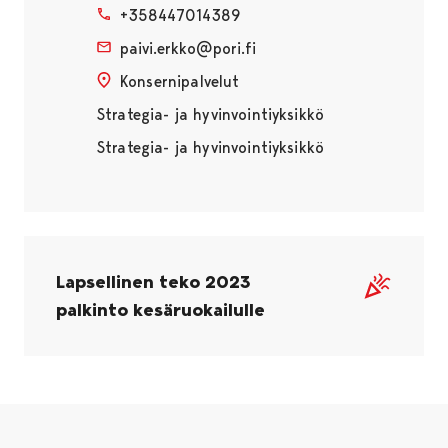
+358447014389
paivi.erkko@pori.fi
Konsernipalvelut
Strategia- ja hyvinvointiyksikkö
Strategia- ja hyvinvointiyksikkö
Lapsellinen teko 2023
palkinto kesäruokailulle