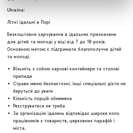
Ukraina:
Літні їдальні в Порі
Безкоштовне харчування в їдальнях призначене
для дітей та молоді у віці від 7 до 18 років.
Основною метою є підтримати благополуччя дітей
та молоді.
Візьміть з собою харчові контейнери та столові
прилади
Страви меню безлактозні, інші спеціальні дієти не
беруться до уваги
Кількість порцій обмежена
Реєструватися не треба
За організацію їдалень відповідає широке коло
працівників з товариств, церковних парафій і
міста.