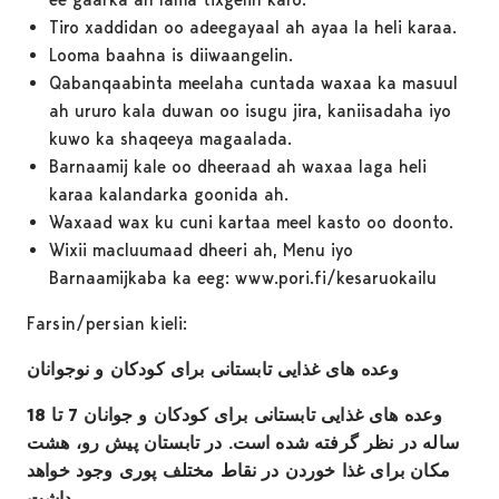
Tiro xaddidan oo adeegayaal ah ayaa la heli karaa.
Looma baahna is diiwaangelin.
Qabanqaabinta meelaha cuntada waxaa ka masuul
ah ururo kala duwan oo isugu jira, kaniisadaha iyo
kuwo ka shaqeeya magaalada.
Barnaamij kale oo dheeraad ah waxaa laga heli
karaa kalandarka goonida ah.
Waxaad wax ku cuni kartaa meel kasto oo doonto.
Wixii macluumaad dheeri ah, Menu iyo
Barnaamijkaba ka eeg: www.pori.fi/kesaruokailu
Farsin/persian kieli:
وعده های غذایی تابستانی برای کودکان و نوجوانان
وعده های غذایی تابستانی برای کودکان و جوانان 7 تا 18
ساله در نظر گرفته شده است. در تابستان پیش رو، هشت
مکان برای غذا خوردن در نقاط مختلف پوری وجود خواهد
داشت.