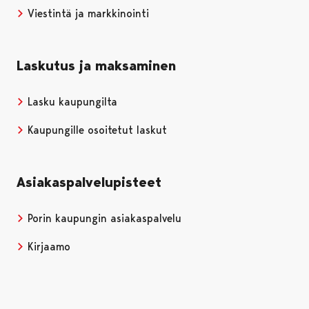
Viestintä ja markkinointi
Laskutus ja maksaminen
Lasku kaupungilta
Kaupungille osoitetut laskut
Asiakaspalvelupisteet
Porin kaupungin asiakaspalvelu
Kirjaamo