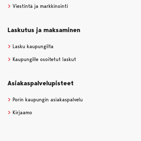
Viestintä ja markkinointi
Laskutus ja maksaminen
Lasku kaupungilta
Kaupungille osoitetut laskut
Asiakaspalvelupisteet
Porin kaupungin asiakaspalvelu
Kirjaamo