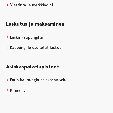
Viestintä ja markkinointi
Laskutus ja maksaminen
Lasku kaupungilta
Kaupungille osoitetut laskut
Asiakaspalvelupisteet
Porin kaupungin asiakaspalvelu
Kirjaamo