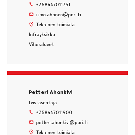
+358447011751
ismo.ahonen@pori.fi
Tekninen toimiala
Infrayksikkö
Viheralueet
Petteri Ahonkivi
Lvis-asentaja
+358447011900
petteri.ahonkivi@pori.fi
Tekninen toimiala