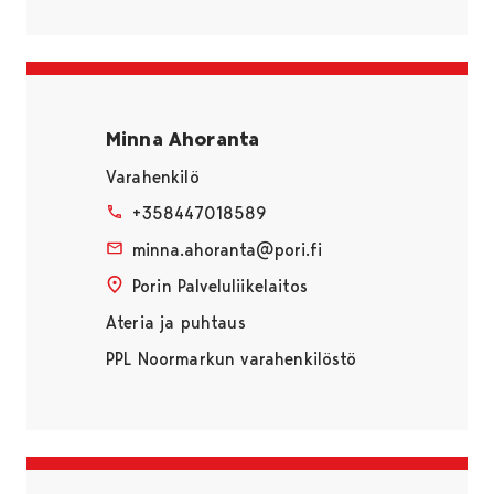
Minna Ahoranta
Varahenkilö
+358447018589
minna.ahoranta@pori.fi
Porin Palveluliikelaitos
Ateria ja puhtaus
PPL Noormarkun varahenkilöstö