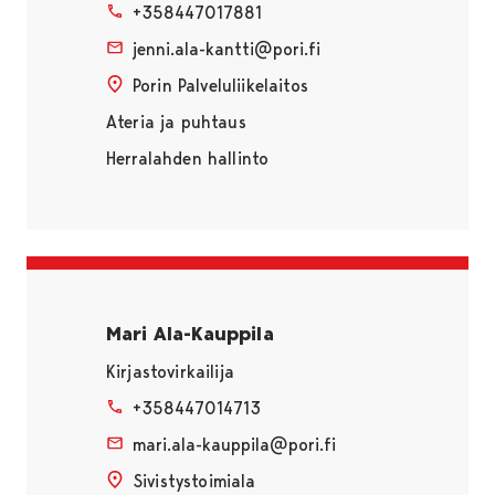
+358447017881
jenni.ala-kantti@pori.fi
Porin Palveluliikelaitos
Ateria ja puhtaus
Herralahden hallinto
Mari Ala-Kauppila
Kirjastovirkailija
+358447014713
mari.ala-kauppila@pori.fi
Sivistystoimiala