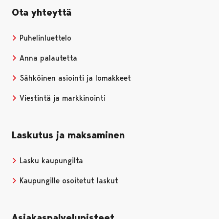
Ota yhteyttä
Puhelinluettelo
Anna palautetta
Sähköinen asiointi ja lomakkeet
Viestintä ja markkinointi
Laskutus ja maksaminen
Lasku kaupungilta
Kaupungille osoitetut laskut
Asiakaspalvelupisteet