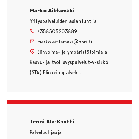
Marko Aittamäki
Yrityspalveluiden asiantuntija
+358505203889
marko.aittamaki@pori.fi
Elinvoima- ja ympäristötoimiala
Kasvu- ja työllisyyspalvelut-yksikkö
(STA) Elinkeinopalvelut
Jenni Ala-Kantti
Palveluohjaaja