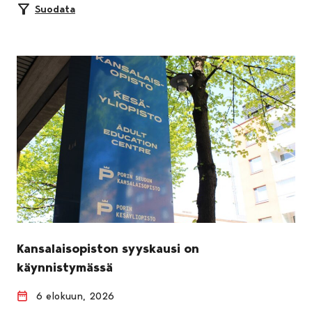
Suodata
Kansalaisopiston syyskausi on
käynnistymässä
6 elokuun, 2026