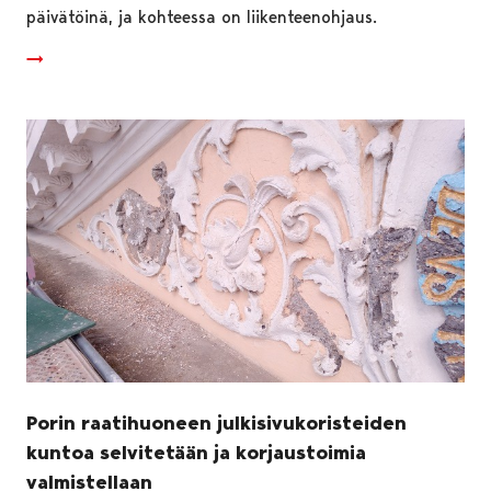
päivätöinä, ja kohteessa on liikenteenohjaus.
Porin raatihuoneen julkisivukoristeiden
kuntoa selvitetään ja korjaustoimia
valmistellaan