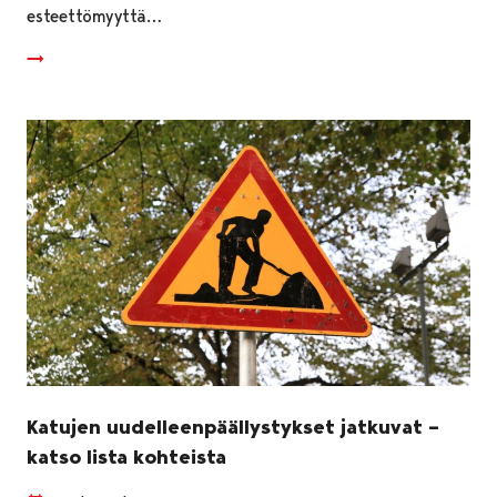
esteettömyyttä…
Katujen uudelleenpäällystykset jatkuvat –
katso lista kohteista