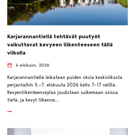
Karjarannantiellä tehtävät puutyöt
vaikuttavat kevyeen liikenteeseen tällä
viikolla
4 elokuun, 2026
Karjarannantiellä leikataan puiden oksia keskiviikosta
perjantaihin 5.–7. elokuuta 2026 kello 7–17 välillä.
Kevyenliikenteenväylää joudutaan sulkemaan osissa
tietä, ja kevyt liikenne…