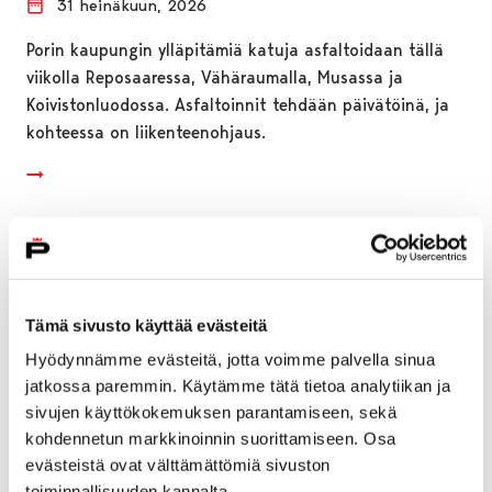
31 heinäkuun, 2026
Porin kaupungin ylläpitämiä katuja asfaltoidaan tällä
viikolla Reposaaressa, Vähäraumalla, Musassa ja
Koivistonluodossa. Asfaltoinnit tehdään päivätöinä, ja
kohteessa on liikenteenohjaus.
Tämä sivusto käyttää evästeitä
Hyödynnämme evästeitä, jotta voimme palvella sinua
jatkossa paremmin. Käytämme tätä tietoa analytiikan ja
sivujen käyttökokemuksen parantamiseen, sekä
kohdennetun markkinoinnin suorittamiseen. Osa
evästeistä ovat välttämättömiä sivuston
toiminnallisuuden kannalta.