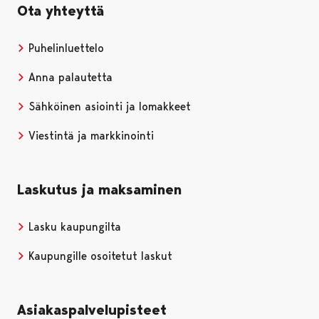
Ota yhteyttä
Puhelinluettelo
Anna palautetta
Sähköinen asiointi ja lomakkeet
Viestintä ja markkinointi
Laskutus ja maksaminen
Lasku kaupungilta
Kaupungille osoitetut laskut
Asiakaspalvelupisteet