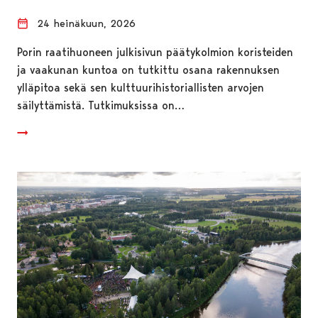
24 heinäkuun, 2026
Porin raatihuoneen julkisivun päätykolmion koristeiden
ja vaakunan kuntoa on tutkittu osana rakennuksen
ylläpitoa sekä sen kulttuurihistoriallisten arvojen
säilyttämistä. Tutkimuksissa on…