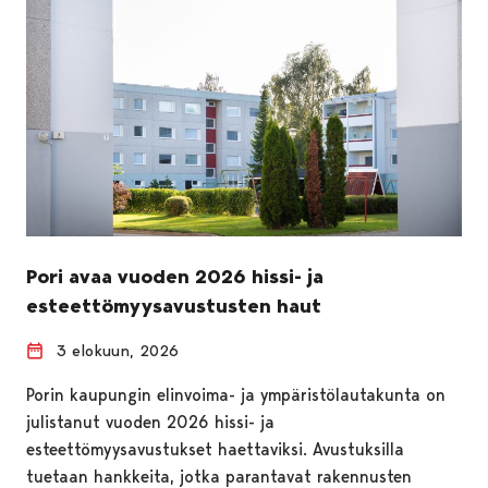
Pori avaa vuoden 2026 hissi- ja
esteettömyysavustusten haut
3 elokuun, 2026
Porin kaupungin elinvoima- ja ympäristölautakunta on
julistanut vuoden 2026 hissi- ja
esteettömyysavustukset haettaviksi. Avustuksilla
tuetaan hankkeita, jotka parantavat rakennusten