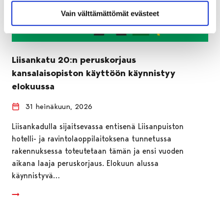
Vain välttämättömät evästeet
Liisankatu 20:n peruskorjaus
kansalaisopiston käyttöön käynnistyy
elokuussa
31 heinäkuun, 2026
Liisankadulla sijaitsevassa entisenä Liisanpuiston
hotelli- ja ravintolaoppilaitoksena tunnetussa
rakennuksessa toteutetaan tämän ja ensi vuoden
aikana laaja peruskorjaus. Elokuun alussa
käynnistyvä…