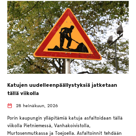
Katujen uudelleenpäällystyksiä jatketaan
tällä viikolla
28 heinäkuun, 2026
Porin kaupungin ylläpitämiä katuja asfaltoidaan tällä
viikolla Pietniemessä, Vanhakoivistolla,
Murtosenmutkassa ja Toejoella. Asfaltoinnit tehdään