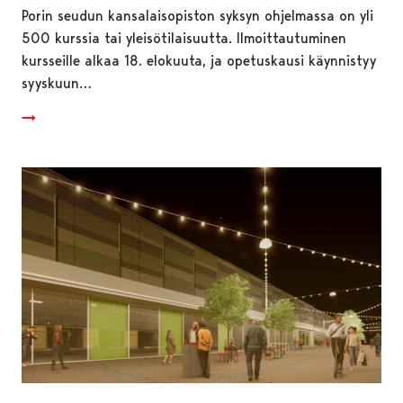
Porin seudun kansalaisopiston syksyn ohjelmassa on yli
500 kurssia tai yleisötilaisuutta. Ilmoittautuminen
kursseille alkaa 18. elokuuta, ja opetuskausi käynnistyy
syyskuun…