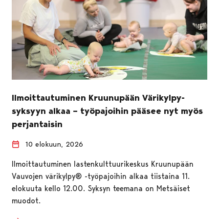
Ilmoittautuminen Kruunupään Värikylpy-
syksyyn alkaa – työpajoihin pääsee nyt myös
perjantaisin
10 elokuun, 2026
Ilmoittautuminen lastenkulttuurikeskus Kruunupään
Vauvojen värikylpy® -työpajoihin alkaa tiistaina 11.
elokuuta kello 12.00. Syksyn teemana on Metsäiset
muodot.