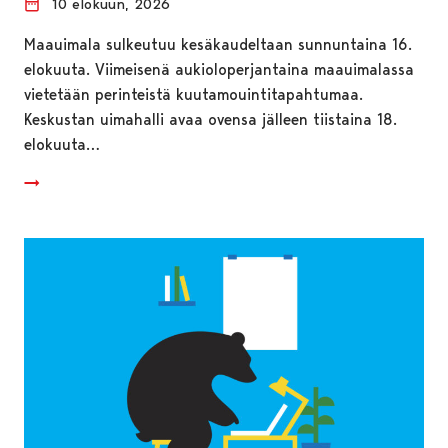
10 elokuun, 2026
Maauimala sulkeutuu kesäkaudeltaan sunnuntaina 16.
elokuuta. Viimeisenä aukioloperjantaina maauimalassa
vietetään perinteistä kuutamouintitapahtumaa.
Keskustan uimahalli avaa ovensa jälleen tiistaina 18.
elokuuta…