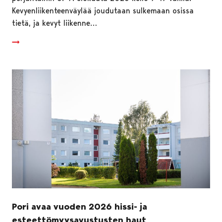
Kevyenliikenteenväylää joudutaan sulkemaan osissa
tietä, ja kevyt liikenne…
Pori avaa vuoden 2026 hissi- ja
esteettömyysavustusten haut