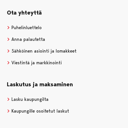
Ota yhteyttä
Puhelinluettelo
Anna palautetta
Sähköinen asiointi ja lomakkeet
Viestintä ja markkinointi
Laskutus ja maksaminen
Lasku kaupungilta
Kaupungille osoitetut laskut