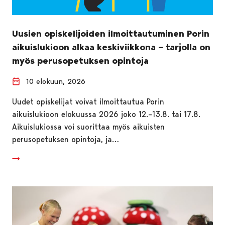
Uusien opiskelijoiden ilmoittautuminen Porin
aikuislukioon alkaa keskiviikkona – tarjolla on
myös perusopetuksen opintoja
10 elokuun, 2026
Uudet opiskelijat voivat ilmoittautua Porin
aikuislukioon elokuussa 2026 joko 12.–13.8. tai 17.8.
Aikuislukiossa voi suorittaa myös aikuisten
perusopetuksen opintoja, ja…