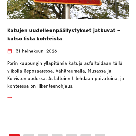
Katujen uudelleenpäällystykset jatkuvat –
katso lista kohteista
31 heinäkuun, 2026
Porin kaupungin ylläpitämiä katuja asfaltoidaan tällä
viikolla Reposaaressa, Vähäraumalla, Musassa ja
Koivistonluodossa. Asfaltoinnit tehdään päivätöinä, ja
kohteessa on liikenteenohjaus.