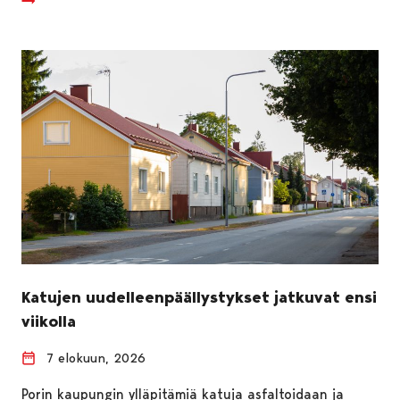
Katujen uudelleenpäällystykset jatkuvat ensi
viikolla
7 elokuun, 2026
Porin kaupungin ylläpitämiä katuja asfaltoidaan ja