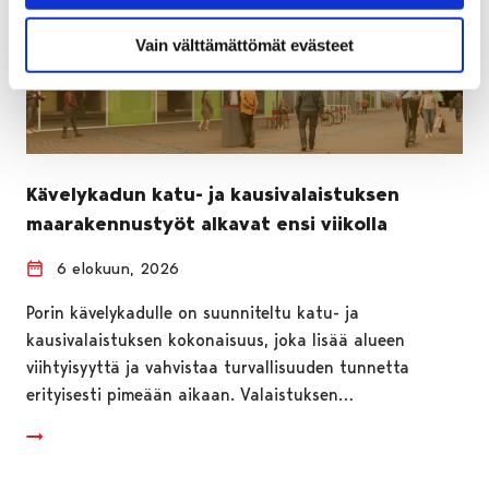
Vain välttämättömät evästeet
Kävelykadun katu- ja kausivalaistuksen
maarakennustyöt alkavat ensi viikolla
6 elokuun, 2026
Porin kävelykadulle on suunniteltu katu- ja
kausivalaistuksen kokonaisuus, joka lisää alueen
viihtyisyyttä ja vahvistaa turvallisuuden tunnetta
erityisesti pimeään aikaan. Valaistuksen…