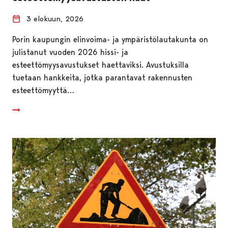
3 elokuun, 2026
Porin kaupungin elinvoima- ja ympäristölautakunta on
julistanut vuoden 2026 hissi- ja
esteettömyysavustukset haettaviksi. Avustuksilla
tuetaan hankkeita, jotka parantavat rakennusten
esteettömyyttä…