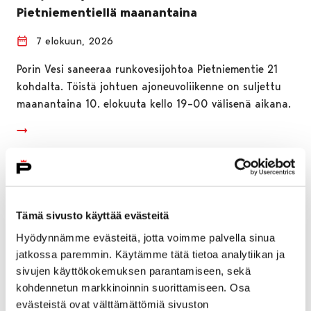
Pietniementiellä maanantaina
7 elokuun, 2026
Porin Vesi saneeraa runkovesijohtoa Pietniementie 21
kohdalta. Töistä johtuen ajoneuvoliikenne on suljettu
maanantaina 10. elokuuta kello 19–00 välisenä aikana.
Tämä sivusto käyttää evästeitä
Hyödynnämme evästeitä, jotta voimme palvella sinua
jatkossa paremmin. Käytämme tätä tietoa analytiikan ja
sivujen käyttökokemuksen parantamiseen, sekä
kohdennetun markkinoinnin suorittamiseen. Osa
evästeistä ovat välttämättömiä sivuston