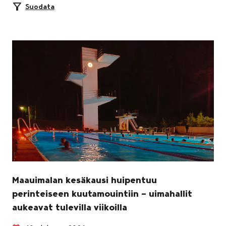
Suodata
Maauimalan kesäkausi huipentuu
perinteiseen kuutamouintiin – uimahallit
aukeavat tulevilla viikoilla