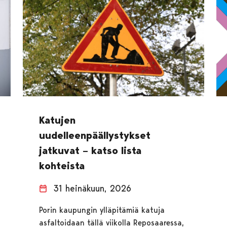
Katujen
uudelleenpäällystykset
jatkuvat – katso lista
kohteista
31 heinäkuun, 2026
Porin kaupungin ylläpitämiä katuja
asfaltoidaan tällä viikolla Reposaaressa,