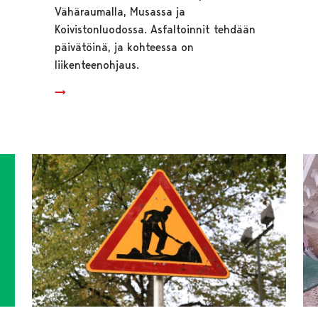
Vähäraumalla, Musassa ja
Koivistonluodossa. Asfaltoinnit tehdään
päivätöinä, ja kohteessa on
liikenteenohjaus.