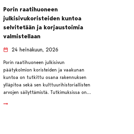
Porin raatihuoneen
julkisivukoristeiden kuntoa
selvitetään ja korjaustoimia
valmistellaan
24 heinäkuun, 2026
Porin raatihuoneen julkisivun
päätykolmion koristeiden ja vaakunan
kuntoa on tutkittu osana rakennuksen
ylläpitoa sekä sen kulttuurihistoriallisten
arvojen säilyttämistä. Tutkimuksissa on…