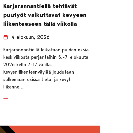
Karjarannantiellä tehtävät
puutyöt vaikuttavat kevyeen
liikenteeseen tällä viikolla
4 elokuun, 2026
Karjarannantiellä leikataan puiden oksia
keskiviikosta perjantaihin 5.–7. elokuuta
2026 kello 7–17 välillä.
Kevyenliikenteenväylää joudutaan
sulkemaan osissa tietä, ja kevyt
liikenne…