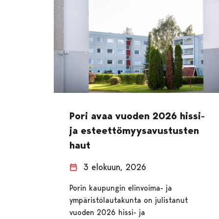
Pori avaa vuoden 2026 hissi-
ja esteettömyysavustusten
haut
3 elokuun, 2026
Porin kaupungin elinvoima- ja
ympäristölautakunta on julistanut
vuoden 2026 hissi- ja