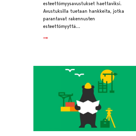
esteettömyysavustukset haettaviksi.
Avustuksilla tuetaan hankkeita, jotka
parantavat rakennusten
esteettömyyttä…