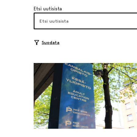
Etsi uutisista
Suodata