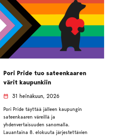
Pori Pride tuo sateenkaaren
värit kaupunkiin
31 heinäkuun, 2026
Pori Pride täyttää jälleen kaupungin
sateenkaaren väreillä ja
yhdenvertaisuuden sanomalla.
Lauantaina 8. elokuuta järjestettävien