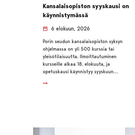
Kansalaisopiston syyskausi on
käynnistymässä
6 elokuun, 2026
Porin seudun kansalaisopiston syksyn
ohjelmassa on yli 500 kurssia tai
yleisötilaisuutta. Ilmoittautuminen
kursseille alkaa 18. elokuuta, ja
opetuskausi käynnistyy syyskuun…