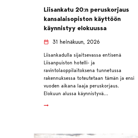
Liisankatu 20:n peruskorjaus
kansalaisopiston käyttöön
käynnistyy elokuussa
31 heinäkuun, 2026
Liisankadulla sijaitsevassa entisenä
Liisanpuiston hotelli- ja
ravintolaoppilaitoksena tunnetussa
rakennuksessa toteutetaan tämän ja ensi
vuoden aikana laaja peruskorjaus.
Elokuun alussa käynnistyvä…