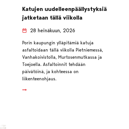
Katujen uudelleenpäällystyksiä
jatketaan tällä viikolla
28 heinäkuun, 2026
Porin kaupungin ylläpitämiä katuja
asfaltoidaan tällä viikolla Pietniemessä,
Vanhakoivistolla, Murtosenmutkassa ja
Toejoella. Asfaltoinnit tehdään
päivätöinä, ja kohteessa on
liikenteenohjaus.