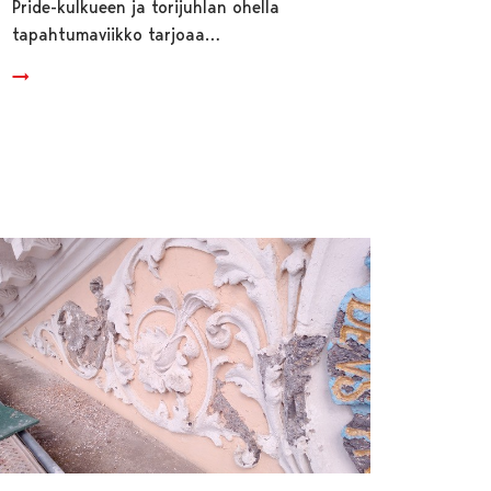
Pride-kulkueen ja torijuhlan ohella
tapahtumaviikko tarjoaa…