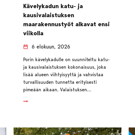
Kävelykadun katu- ja
kausivalaistuksen
maarakennustyöt alkavat ensi
viikolla
6 elokuun, 2026
Porin kävelykadulle on suunniteltu katu-
ja kausivalaistuksen kokonaisuus, joka
lisää alueen viihtyisyyttä ja vahvistaa
turvallisuuden tunnetta erityisesti
pimeään aikaan. Valaistuksen…