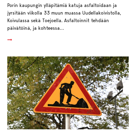
Porin kaupungin ylläpitämiä katuja asfaltoidaan ja
jyrsitään viikolla 33 muun muassa Uudellakoivistolla,
Koivulassa sekä Toejoella. Asfaltoinnit tehdään
päivätöinä, ja kohteessa…