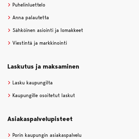
Puhelinluettelo
Anna palautetta
Sähköinen asiointi ja lomakkeet
Viestintä ja markkinointi
Laskutus ja maksaminen
Lasku kaupungilta
Kaupungille osoitetut laskut
Asiakaspalvelupisteet
Porin kaupungin asiakaspalvelu