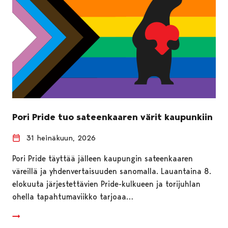
Pori Pride tuo sateenkaaren värit kaupunkiin
31 heinäkuun, 2026
Pori Pride täyttää jälleen kaupungin sateenkaaren
väreillä ja yhdenvertaisuuden sanomalla. Lauantaina 8.
elokuuta järjestettävien Pride-kulkueen ja torijuhlan
ohella tapahtumaviikko tarjoaa…