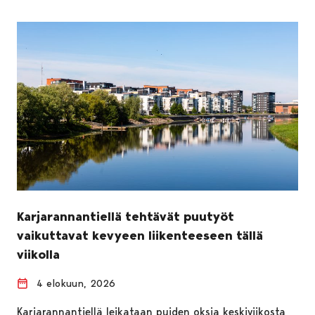
Karjarannantiellä tehtävät puutyöt
vaikuttavat kevyeen liikenteeseen tällä
viikolla
4 elokuun, 2026
Karjarannantiellä leikataan puiden oksia keskiviikosta