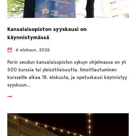
Kansalaisopiston syyskausi on
käynnistymässä
6 elokuun, 2026
Porin seudun kansalaisopiston syksyn ohjelmassa on yli
500 kurssia tai yleisötilaisuutta. Ilmoittautuminen
kursseille alkaa 18. elokuuta, ja opetuskausi käynnistyy
syyskuun…