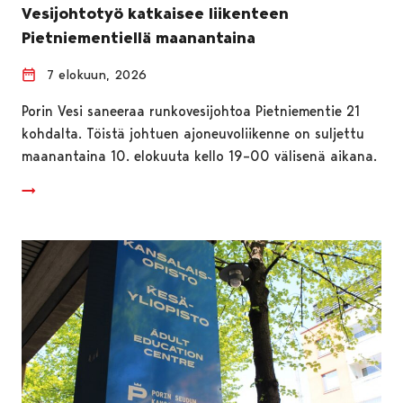
Vesijohtotyö katkaisee liikenteen
Pietniementiellä maanantaina
7 elokuun, 2026
Porin Vesi saneeraa runkovesijohtoa Pietniementie 21
kohdalta. Töistä johtuen ajoneuvoliikenne on suljettu
maanantaina 10. elokuuta kello 19–00 välisenä aikana.