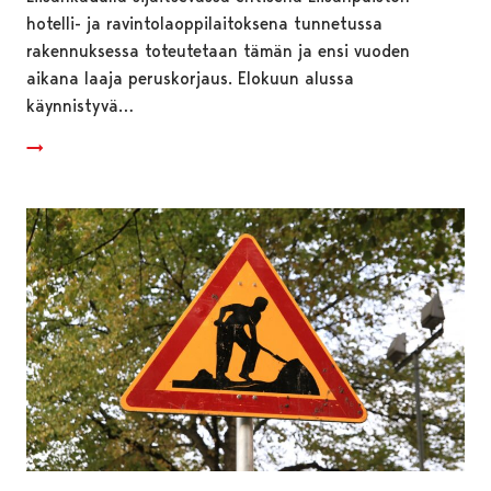
hotelli- ja ravintolaoppilaitoksena tunnetussa
rakennuksessa toteutetaan tämän ja ensi vuoden
aikana laaja peruskorjaus. Elokuun alussa
käynnistyvä…