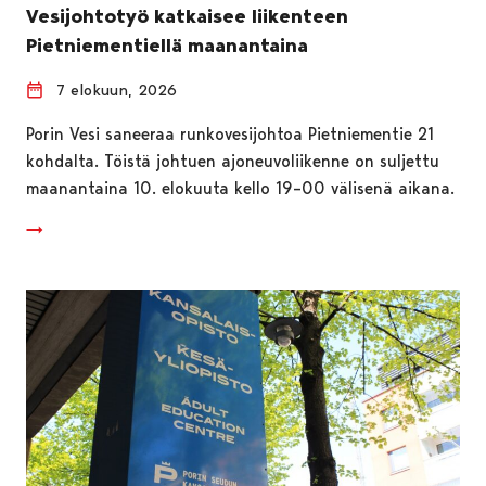
Vesijohtotyö katkaisee liikenteen
Pietniementiellä maanantaina
7 elokuun, 2026
Porin Vesi saneeraa runkovesijohtoa Pietniementie 21
kohdalta. Töistä johtuen ajoneuvoliikenne on suljettu
maanantaina 10. elokuuta kello 19–00 välisenä aikana.