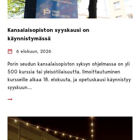
Kansalaisopiston syyskausi on
käynnistymässä
6 elokuun, 2026
Porin seudun kansalaisopiston syksyn ohjelmassa on yli
500 kurssia tai yleisötilaisuutta. Ilmoittautuminen
kursseille alkaa 18. elokuuta, ja opetuskausi käynnistyy
syyskuun…