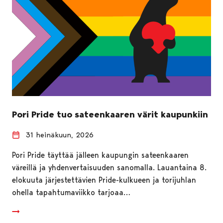
Pori Pride tuo sateenkaaren värit kaupunkiin
31 heinäkuun, 2026
Pori Pride täyttää jälleen kaupungin sateenkaaren
väreillä ja yhdenvertaisuuden sanomalla. Lauantaina 8.
elokuuta järjestettävien Pride-kulkueen ja torijuhlan
ohella tapahtumaviikko tarjoaa…