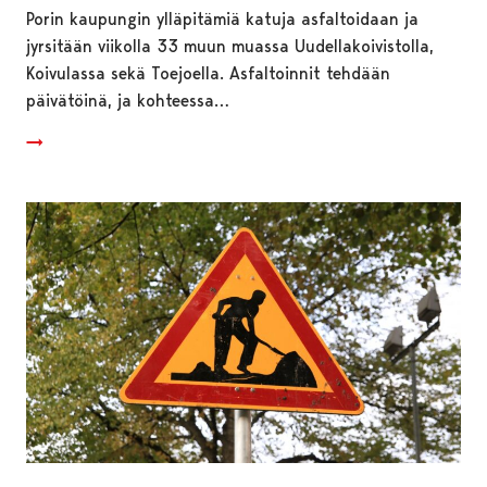
Porin kaupungin ylläpitämiä katuja asfaltoidaan ja
jyrsitään viikolla 33 muun muassa Uudellakoivistolla,
Koivulassa sekä Toejoella. Asfaltoinnit tehdään
päivätöinä, ja kohteessa…