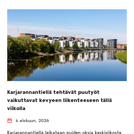
Karjarannantiellä tehtävät puutyöt
vaikuttavat kevyeen liikenteeseen tällä
viikolla
4 elokuun, 2026
Karjarannantiellä leikataan puiden oksia keskiviikosta