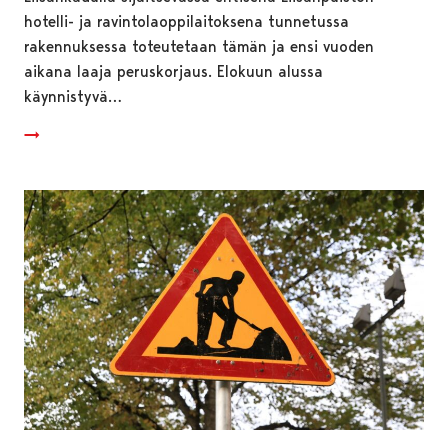
hotelli- ja ravintolaoppilaitoksena tunnetussa
rakennuksessa toteutetaan tämän ja ensi vuoden
aikana laaja peruskorjaus. Elokuun alussa
käynnistyvä…