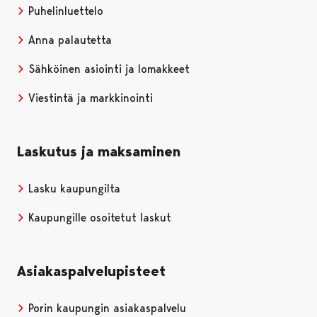
Puhelinluettelo
Anna palautetta
Sähköinen asiointi ja lomakkeet
Viestintä ja markkinointi
Laskutus ja maksaminen
Lasku kaupungilta
Kaupungille osoitetut laskut
Asiakaspalvelupisteet
Porin kaupungin asiakaspalvelu