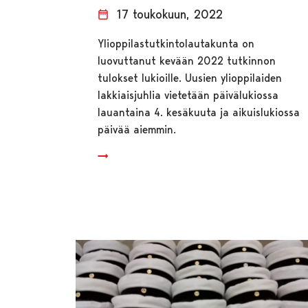
17 toukokuun, 2022
Ylioppilastutkintolautakunta on
luovuttanut kevään 2022 tutkinnon
tulokset lukioille. Uusien ylioppilaiden
lakkiaisjuhlia vietetään päivälukiossa
lauantaina 4. kesäkuuta ja aikuislukiossa
päivää aiemmin.