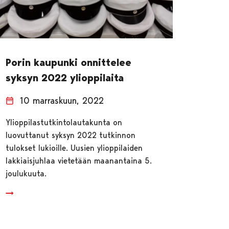
Porin kaupunki onnittelee
syksyn 2022 ylioppilaita
10 marraskuun, 2022
Ylioppilastutkintolautakunta on
luovuttanut syksyn 2022 tutkinnon
tulokset lukioille. Uusien ylioppilaiden
lakkiaisjuhlaa vietetään maanantaina 5.
joulukuuta.