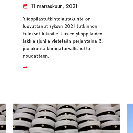
11 marraskuun, 2021
Ylioppilastutkintolautakunta on
luovuttanut syksyn 2021 tutkinnon
tulokset lukioille. Uusien ylioppilaiden
lakkiaisjuhlia vietetään perjantaina 3.
joulukuuta koronaturvallisuutta
noudattaen.