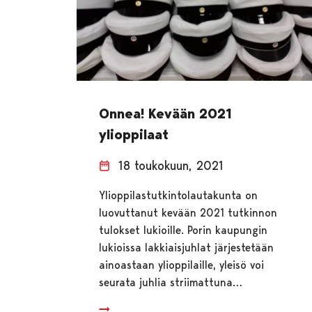
Onnea! Kevään 2021
ylioppilaat
18 toukokuun, 2021
Ylioppilastutkintolautakunta on
luovuttanut kevään 2021 tutkinnon
tulokset lukioille. Porin kaupungin
lukioissa lakkiaisjuhlat järjestetään
ainoastaan ylioppilaille, yleisö voi
seurata juhlia striimattuna…