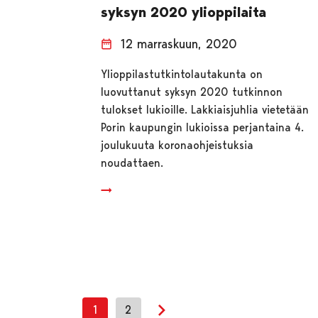
syksyn 2020 ylioppilaita
12 marraskuun, 2020
Ylioppilastutkintolautakunta on
luovuttanut syksyn 2020 tutkinnon
tulokset lukioille. Lakkiaisjuhlia vietetään
Porin kaupungin lukioissa perjantaina 4.
joulukuuta koronaohjeistuksia
noudattaen.
1
2