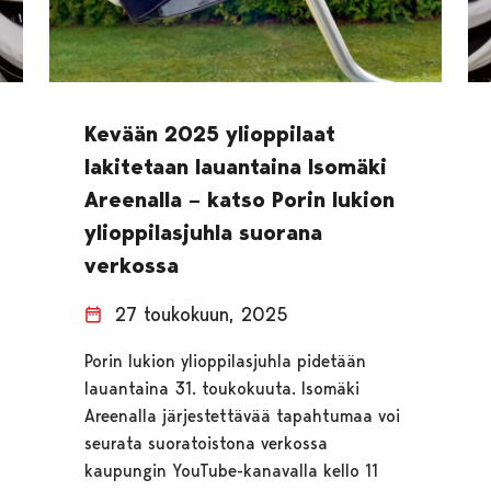
Kevään 2025 ylioppilaat
lakitetaan lauantaina Isomäki
Areenalla – katso Porin lukion
ylioppilasjuhla suorana
verkossa
27 toukokuun, 2025
Porin lukion ylioppilasjuhla pidetään
lauantaina 31. toukokuuta. Isomäki
Areenalla järjestettävää tapahtumaa voi
seurata suoratoistona verkossa
kaupungin YouTube-kanavalla kello 11