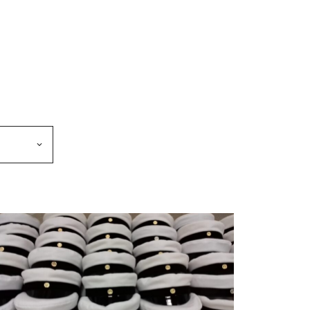
makkeen