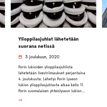
Ylioppilasjuhlat lähetetään
suorana netissä
3 joulukuun, 2020
Porin lukioiden ylioppilasjuhlista
lähetetään livestriimaukset perjantaina
4. joulukuuta. Lähetys Porin Lyseon
lukion ylioppilasjuhlasta alkaa kello 11.
Porin suomalaisen yhteislyseon lukion…