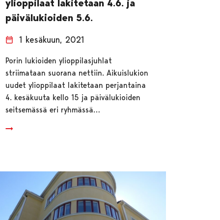
ylioppilaat lakitetaan 4.6. ja
päivälukioiden 5.6.
1 kesäkuun, 2021
Porin lukioiden ylioppilasjuhlat
striimataan suorana nettiin. Aikuislukion
uudet ylioppilaat lakitetaan perjantaina
4. kesäkuuta kello 15 ja päivälukioiden
seitsemässä eri ryhmässä…