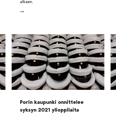
alkaen.
Porin kaupunki onnittelee
syksyn 2021 ylioppilaita