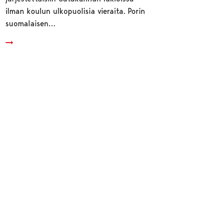
ilman koulun ulkopuolisia vieraita. Porin
suomalaisen…