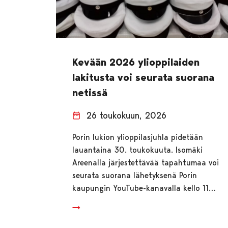
Kevään 2026 ylioppilaiden
lakitusta voi seurata suorana
netissä
26 toukokuun, 2026
Porin lukion ylioppilasjuhla pidetään
lauantaina 30. toukokuuta. Isomäki
Areenalla järjestettävää tapahtumaa voi
seurata suorana lähetyksenä Porin
kaupungin YouTube-kanavalla kello 11…