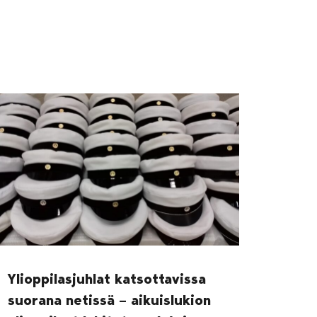
Ylioppilasjuhlat katsottavissa
suorana netissä – aikuislukion