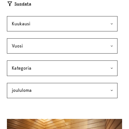
Suodata
Kuukausi, valinta lähettää lomakkeen
Vuosi, valinta lähettää lomakkeen
Kategoria, valinta lähettää lomakkeen
Avainsana, valinta lähettää lomakkeen