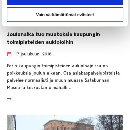
Vain välttämättömät evästeet
Joulunaika tuo muutoksia kaupungin
toimipisteiden aukioloihin
17 joulukuun, 2018
Porin kaupungin toimipisteiden aukioloajoissa on
poikkeuksia joulun aikaan. Osa asiakaspalvelupisteistä
palvelee normaalisti ja muun muassa Satakunnan
Museo ja keskustan uimahalli…