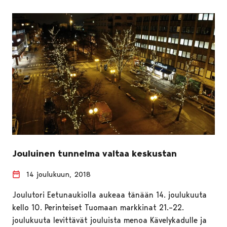
Jouluinen tunnelma valtaa keskustan
14 joulukuun, 2018
Joulutori Eetunaukiolla aukeaa tänään 14. joulukuuta
kello 10. Perinteiset Tuomaan markkinat 21.–22.
joulukuuta levittävät jouluista menoa Kävelykadulle ja