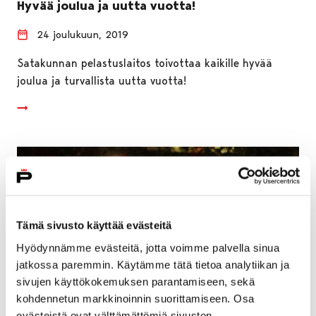
Hyvää joulua ja uutta vuotta!
24 joulukuun, 2019
Satakunnan pelastuslaitos toivottaa kaikille hyvää
joulua ja turvallista uutta vuotta!
Tämä sivusto käyttää evästeitä
Hyödynnämme evästeitä, jotta voimme palvella sinua
jatkossa paremmin. Käytämme tätä tietoa analytiikan ja
sivujen käyttökokemuksen parantamiseen, sekä
kohdennetun markkinoinnin suorittamiseen. Osa
evästeistä ovat välttämättömiä sivuston