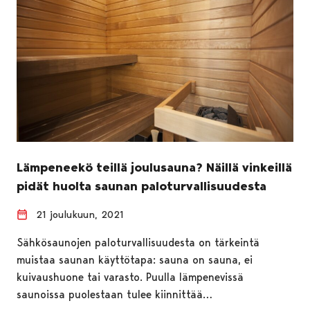
Lämpeneekö teillä joulusauna? Näillä vinkeillä
pidät huolta saunan paloturvallisuudesta
21 joulukuun, 2021
Sähkösaunojen paloturvallisuudesta on tärkeintä
muistaa saunan käyttötapa: sauna on sauna, ei
kuivaushuone tai varasto. Puulla lämpenevissä
saunoissa puolestaan tulee kiinnittää…