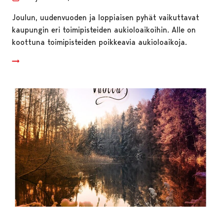
Joulun, uudenvuoden ja loppiaisen pyhät vaikuttavat
kaupungin eri toimipisteiden aukioloaikoihin. Alle on
koottuna toimipisteiden poikkeavia aukioloaikoja.