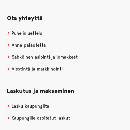
Ota yhteyttä
Puhelinluettelo
Anna palautetta
Sähköinen asiointi ja lomakkeet
Viestintä ja markkinointi
Laskutus ja maksaminen
Lasku kaupungilta
Kaupungille osoitetut laskut