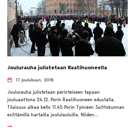
Joulurauha julistetaan Raatihuoneella
17 joulukuun, 2018
Joulurauha julistetaan perinteiseen tapaan
jouluaattona 24.12. Porin Raatihuoneen edustalla.
Tilaisuus alkaa kello 11.45 Porin Työväen Soittokunnan
esittämillä hartailla joululauluilla. Niiden…