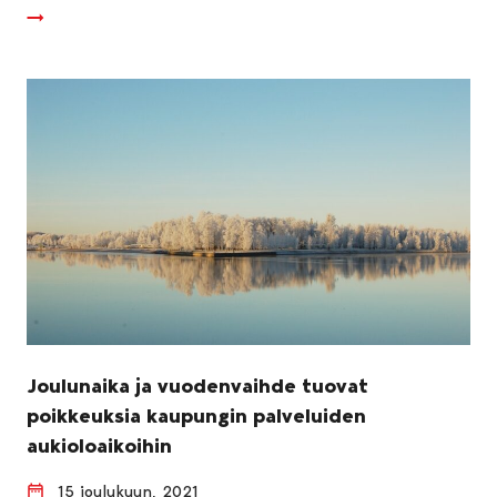
Joulunaika ja vuodenvaihde tuovat
poikkeuksia kaupungin palveluiden
aukioloaikoihin
15 joulukuun, 2021