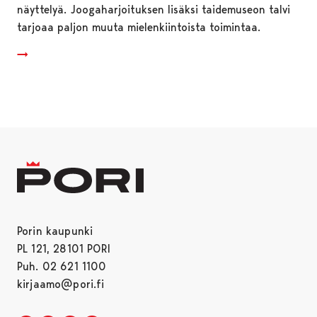
näyttelyä. Joogaharjoituksen lisäksi taidemuseon talvi
tarjoaa paljon muuta mielenkiintoista toimintaa.
Porin kaupunki
PL 121, 28101 PORI
Puh. 02 621 1100
kirjaamo@pori.fi