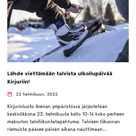
Lähde viettämään talvista ulkoilupäivää
Kirjuriin!
22 helmikuun, 2022
Kirjurinluoto Arenan ympäristössä järjestetään
keskiviikkona 23. helmikuuta kello 10-14 koko perheen
maksuton talviliikuntatapahtuma. Talvisen liikunnan
riemuista pääsee päivän aikana nauttimaan…