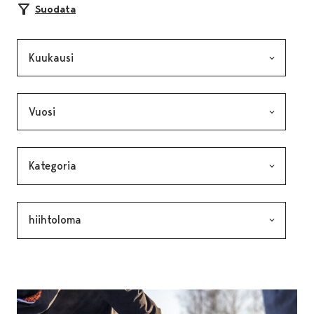
Suodata
Kuukausi, valinta lähettää lomakkeen
Vuosi, valinta lähettää lomakkeen
Kategoria, valinta lähettää lomakkeen
Avainsana, valinta lähettää lomakkeen