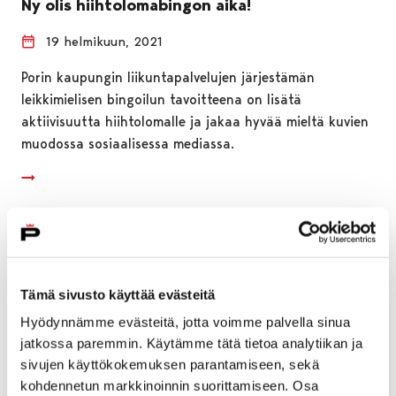
Ny olis hiihtolomabingon aika!
19 helmikuun, 2021
Porin kaupungin liikuntapalvelujen järjestämän
leikkimielisen bingoilun tavoitteena on lisätä
aktiivisuutta hiihtolomalle ja jakaa hyvää mieltä kuvien
muodossa sosiaalisessa mediassa.
Tämä sivusto käyttää evästeitä
Hyödynnämme evästeitä, jotta voimme palvella sinua
jatkossa paremmin. Käytämme tätä tietoa analytiikan ja
sivujen käyttökokemuksen parantamiseen, sekä
kohdennetun markkinoinnin suorittamiseen. Osa