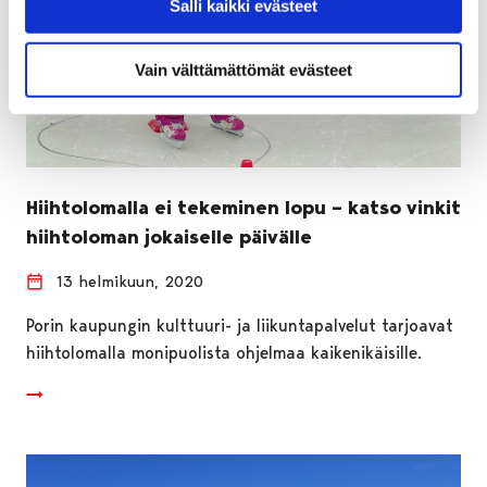
Salli kaikki evästeet
Vain välttämättömät evästeet
Hiihtolomalla ei tekeminen lopu – katso vinkit
hiihtoloman jokaiselle päivälle
13 helmikuun, 2020
Porin kaupungin kulttuuri- ja liikuntapalvelut tarjoavat
hiihtolomalla monipuolista ohjelmaa kaikenikäisille.