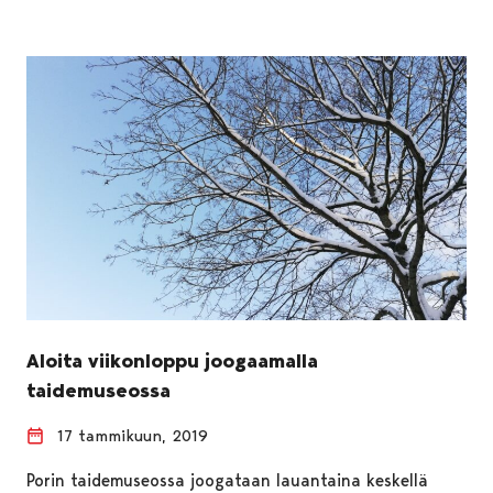
Aloita viikonloppu joogaamalla
taidemuseossa
17 tammikuun, 2019
Porin taidemuseossa joogataan lauantaina keskellä