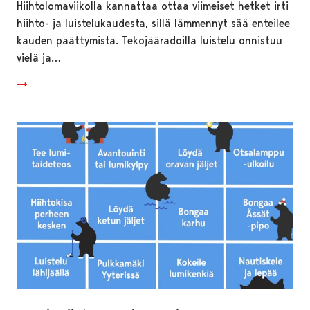
Hiihtolomaviikolla kannattaa ottaa viimeiset hetket irti
hiihto- ja luistelukaudesta, sillä lämmennyt sää enteilee
kauden päättymistä. Tekojääradoilla luistelu onnistuu
vielä ja…