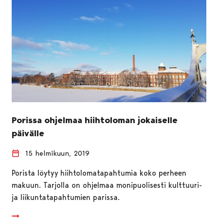
Porissa ohjelmaa hiihtoloman jokaiselle
päivälle
15 helmikuun, 2019
Porista löytyy hiihtolomatapahtumia koko perheen
makuun. Tarjolla on ohjelmaa monipuolisesti kulttuuri-
ja liikuntatapahtumien parissa.