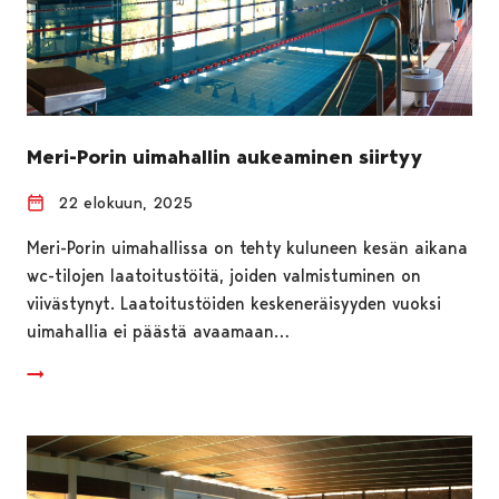
Meri-Porin uimahallin aukeaminen siirtyy
22 elokuun, 2025
Meri-Porin uimahallissa on tehty kuluneen kesän aikana
wc-tilojen laatoitustöitä, joiden valmistuminen on
viivästynyt. Laatoitustöiden keskeneräisyyden vuoksi
uimahallia ei päästä avaamaan…