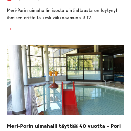
Meri-Porin uimahallin isosta uintialtaasta on löytynyt
ihmisen eritteitä keskiviikkoaamuna 3.12.
Meri-Porin uimahalli täyttää 40 vuotta – Pori