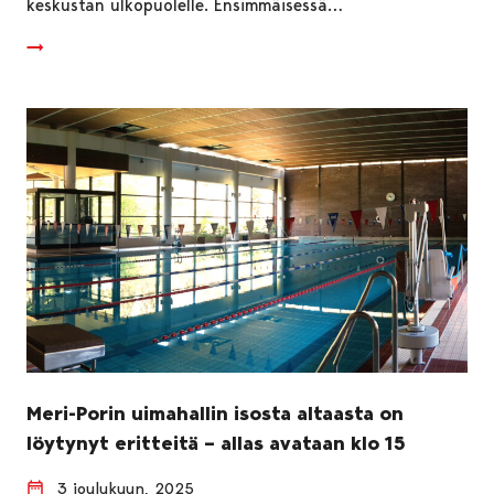
keskustan ulkopuolelle. Ensimmäisessä…
Meri-Porin uimahallin isosta altaasta on
löytynyt eritteitä – allas avataan klo 15
3 joulukuun, 2025