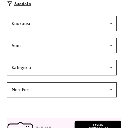
Suodata
Kuukausi, valinta lähettää lomakkeen
Vuosi, valinta lähettää lomakkeen
Kategoria, valinta lähettää lomakkeen
Avainsana, valinta lähettää lomakkeen