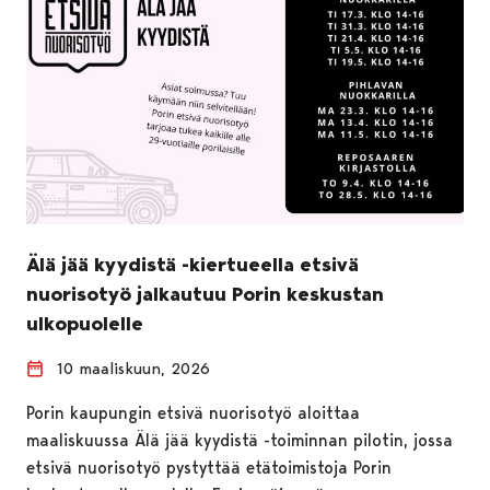
Älä jää kyydistä -kiertueella etsivä
nuorisotyö jalkautuu Porin keskustan
ulkopuolelle
10 maaliskuun, 2026
Porin kaupungin etsivä nuorisotyö aloittaa
maaliskuussa Älä jää kyydistä -toiminnan pilotin, jossa
etsivä nuorisotyö pystyttää etätoimistoja Porin