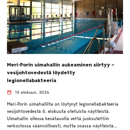
Meri-Porin uimahallin aukeaminen siirtyy –
vesijohtovedestä löydetty
legionellabakteeria
15 elokuun, 2024
Meri-Porin uimahallilta on löytynyt legionellabakteeria
vesijohtovedestä 6. elokuuta otetuista näytteistä.
Uimahallin ollessa kesätauolla vettä juoksutettiin
verkostossa säännöllisesti, mutta osassa näytteistä…