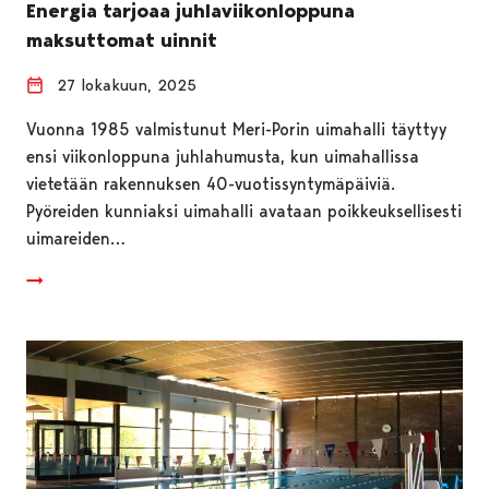
Energia tarjoaa juhlaviikonloppuna
maksuttomat uinnit
27 lokakuun, 2025
Vuonna 1985 valmistunut Meri-Porin uimahalli täyttyy
ensi viikonloppuna juhlahumusta, kun uimahallissa
vietetään rakennuksen 40-vuotissyntymäpäiviä.
Pyöreiden kunniaksi uimahalli avataan poikkeuksellisesti
uimareiden…