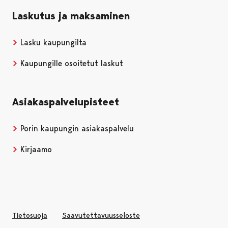
Laskutus ja maksaminen
Lasku kaupungilta
Kaupungille osoitetut laskut
Asiakaspalvelupisteet
Porin kaupungin asiakaspalvelu
Kirjaamo
Tietosuoja
Saavutettavuusseloste