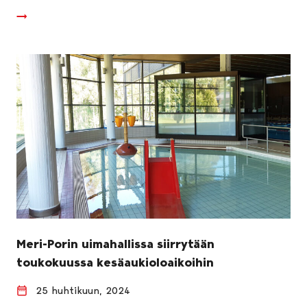
Meri-Porin uimahallissa siirrytään
toukokuussa kesäaukioloaikoihin
25 huhtikuun, 2024