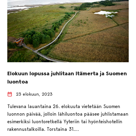
Elokuun lopussa juhlitaan Itämerta ja Suomen
luontoa
23 elokuun, 2023
Tulevana lauantaina 26. elokuuta vietetään Suomen
luonnon päivää, jolloin lähiluontoa pääsee juhlistamaan
esimerkiksi luontoretkellä Yyteriin tai hyönteishotellin
rakennustalkoilla. Torstaina 31.…