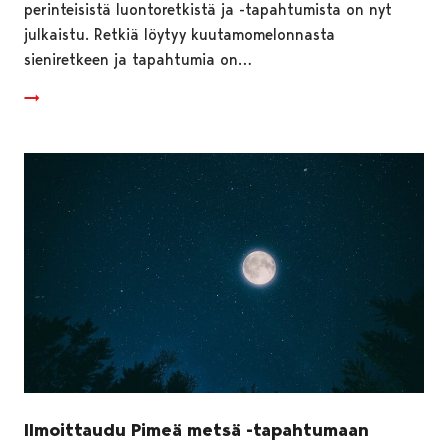
perinteisistä luontoretkistä ja -tapahtumista on nyt
julkaistu. Retkiä löytyy kuutamomelonnasta
sieniretkeen ja tapahtumia on…
Ilmoittaudu Pimeä metsä -tapahtumaan