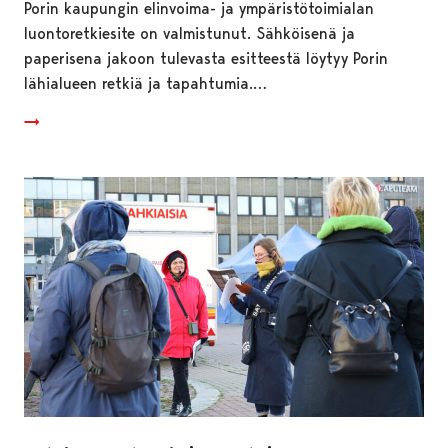
Porin kaupungin elinvoima- ja ympäristötoimialan
luontoretkiesite on valmistunut. Sähköisenä ja
paperisena jakoon tulevasta esitteestä löytyy Porin
lähialueen retkiä ja tapahtumia.…