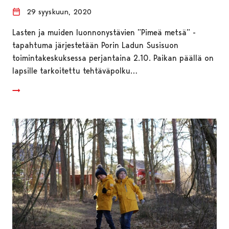
29 syyskuun, 2020
Lasten ja muiden luonnonystävien ”Pimeä metsä” -
tapahtuma järjestetään Porin Ladun Susisuon
toimintakeskuksessa perjantaina 2.10. Paikan päällä on
lapsille tarkoitettu tehtäväpolku…