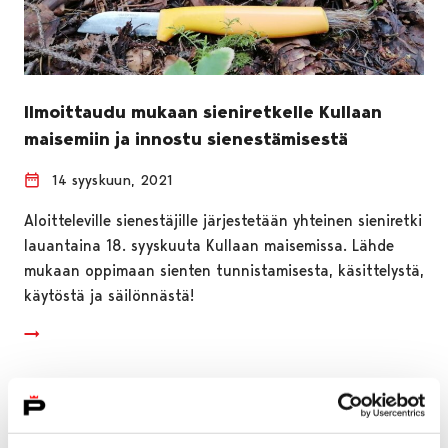
Ilmoittaudu mukaan sieniretkelle Kullaan
maisemiin ja innostu sienestämisestä
14 syyskuun, 2021
Aloitteleville sienestäjille järjestetään yhteinen sieniretki
lauantaina 18. syyskuuta Kullaan maisemissa. Lähde
mukaan oppimaan sienten tunnistamisesta, käsittelystä,
käytöstä ja säilönnästä!