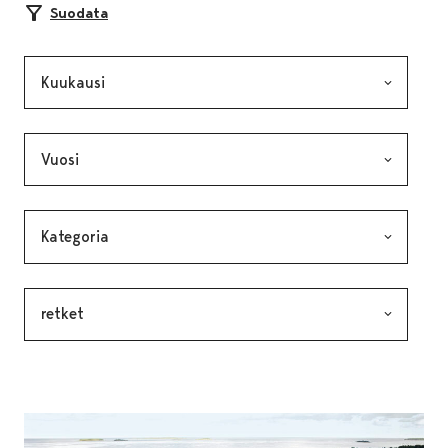
Suodata
Kuukausi, valinta lähettää lomakkeen
Vuosi, valinta lähettää lomakkeen
Kategoria, valinta lähettää lomakkeen
Avainsana, valinta lähettää lomakkeen