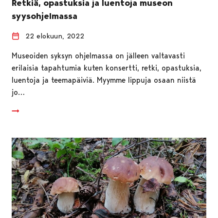
Retkiä, opastuksia ja luentoja museon
syysohjelmassa
22 elokuun, 2022
Museoiden syksyn ohjelmassa on jälleen valtavasti
erilaisia tapahtumia kuten konsertti, retki, opastuksia,
luentoja ja teemapäiviä. Myymme lippuja osaan niistä
jo…