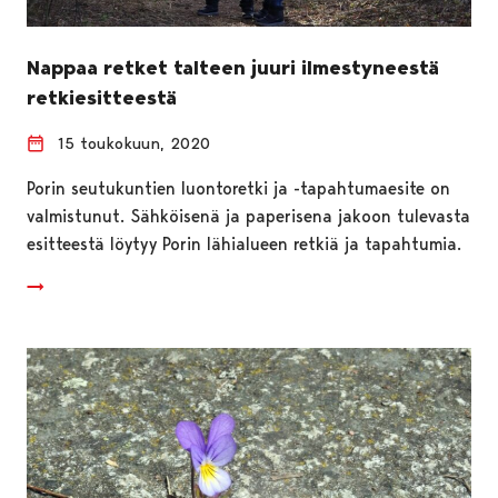
Nappaa retket talteen juuri ilmestyneestä
retkiesitteestä
15 toukokuun, 2020
Porin seutukuntien luontoretki ja -tapahtumaesite on
valmistunut. Sähköisenä ja paperisena jakoon tulevasta
esitteestä löytyy Porin lähialueen retkiä ja tapahtumia.