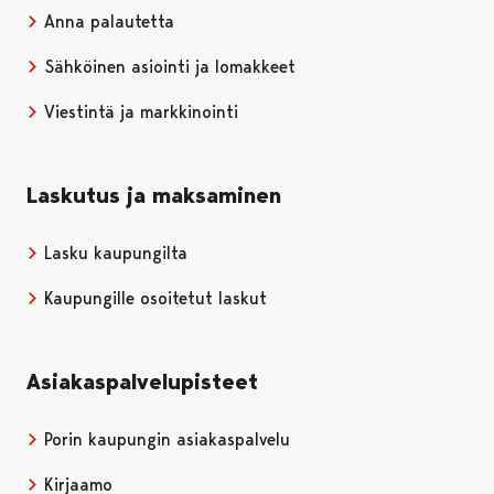
Anna palautetta
Sähköinen asiointi ja lomakkeet
Viestintä ja markkinointi
Laskutus ja maksaminen
Lasku kaupungilta
Kaupungille osoitetut laskut
Asiakaspalvelupisteet
Porin kaupungin asiakaspalvelu
Kirjaamo