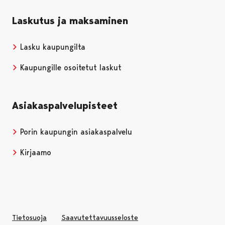
Laskutus ja maksaminen
Lasku kaupungilta
Kaupungille osoitetut laskut
Asiakaspalvelupisteet
Porin kaupungin asiakaspalvelu
Kirjaamo
Tietosuoja
Saavutettavuusseloste