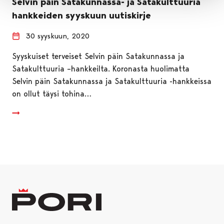
Selvin päin Satakunnassa- ja Satakulttuuria
hankkeiden syyskuun uutiskirje
30 syyskuun, 2020
Syyskuiset terveiset Selvin päin Satakunnassa ja
Satakulttuuria –hankkeilta. Koronasta huolimatta
Selvin päin Satakunnassa ja Satakulttuuria -hankkeissa
on ollut täysi tohina…