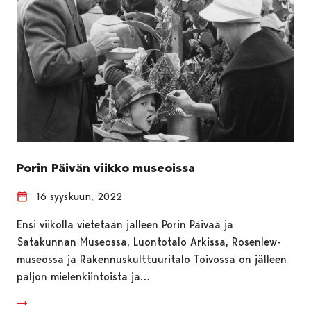
Porin Päivän viikko museoissa
16 syyskuun, 2022
Ensi viikolla vietetään jälleen Porin Päivää ja
Satakunnan Museossa, Luontotalo Arkissa, Rosenlew-
museossa ja Rakennuskulttuuritalo Toivossa on jälleen
paljon mielenkiintoista ja…