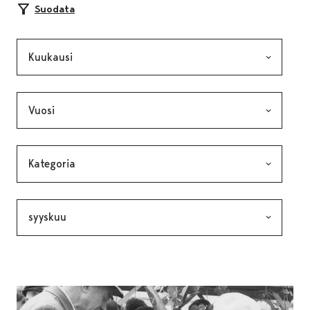
Suodata
Kuukausi, valinta lähettää lomakkeen
Vuosi, valinta lähettää lomakkeen
Kategoria, valinta lähettää lomakkeen
Avainsana, valinta lähettää lomakkeen