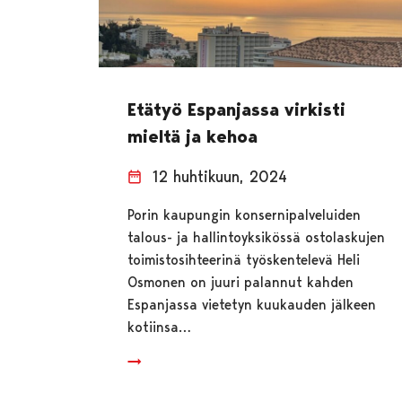
Etätyö Espanjassa virkisti
mieltä ja kehoa
12 huhtikuun, 2024
Porin kaupungin konsernipalveluiden
talous- ja hallintoyksikössä ostolaskujen
toimistosihteerinä työskentelevä Heli
Osmonen on juuri palannut kahden
Espanjassa vietetyn kuukauden jälkeen
kotiinsa…