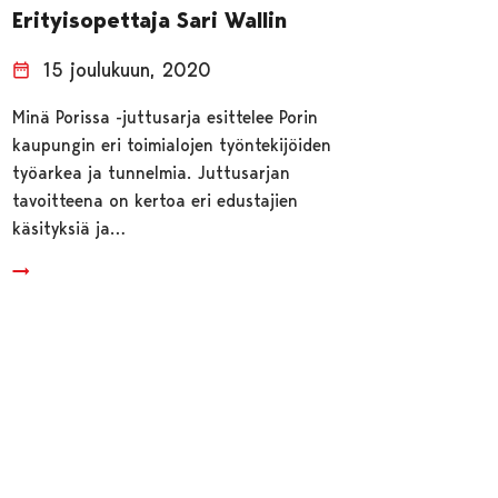
Erityisopettaja Sari Wallin
15 joulukuun, 2020
Minä Porissa -juttusarja esittelee Porin
kaupungin eri toimialojen työntekijöiden
työarkea ja tunnelmia. Juttusarjan
tavoitteena on kertoa eri edustajien
käsityksiä ja…