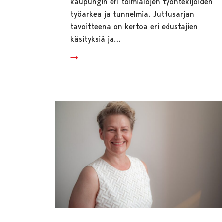
kaupungin eri toimialojen työntekijöiden
työarkea ja tunnelmia. Juttusarjan
tavoitteena on kertoa eri edustajien
käsityksiä ja…