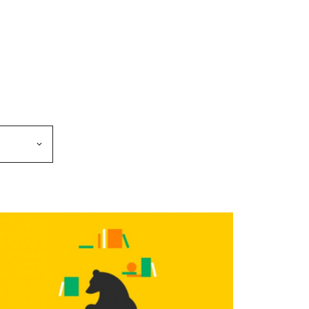
makkeen