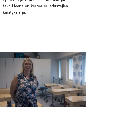
tavoitteena on kertoa eri edustajien
käsityksiä ja…