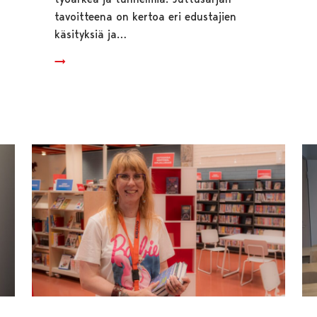
tavoitteena on kertoa eri edustajien
käsityksiä ja…