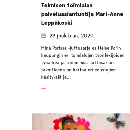
Teknisen toimialan
palveluasiantuntija Mari-Anne
Leppäkoski
29 joulukuun, 2020
Minä Porissa -juttusarja esittelee Porin
kaupungin eri toimialojen työntekijöiden
työarkea ja tunnelmia. Juttusarjan
tavoitteena on kertoa eri edustajien
käsityksiä ja…