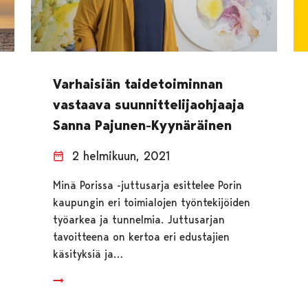
Varhaisiän taidetoiminnan
vastaava suunnittelijaohjaaja
Sanna Pajunen-Kyynäräinen
2 helmikuun, 2021
Minä Porissa -juttusarja esittelee Porin
kaupungin eri toimialojen työntekijöiden
työarkea ja tunnelmia. Juttusarjan
tavoitteena on kertoa eri edustajien
käsityksiä ja…