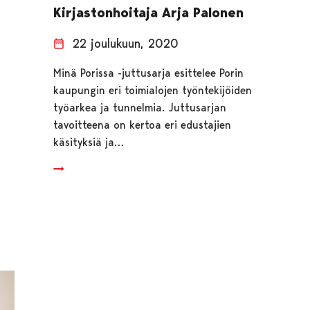
Kirjastonhoitaja Arja Palonen
22 joulukuun, 2020
Minä Porissa -juttusarja esittelee Porin
kaupungin eri toimialojen työntekijöiden
työarkea ja tunnelmia. Juttusarjan
tavoitteena on kertoa eri edustajien
käsityksiä ja…