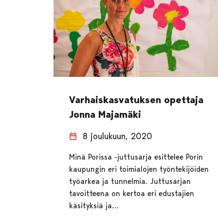
Varhaiskasvatuksen opettaja
Jonna Majamäki
8 joulukuun, 2020
Minä Porissa -juttusarja esittelee Porin
kaupungin eri toimialojen työntekijöiden
työarkea ja tunnelmia. Juttusarjan
tavoitteena on kertoa eri edustajien
käsityksiä ja…