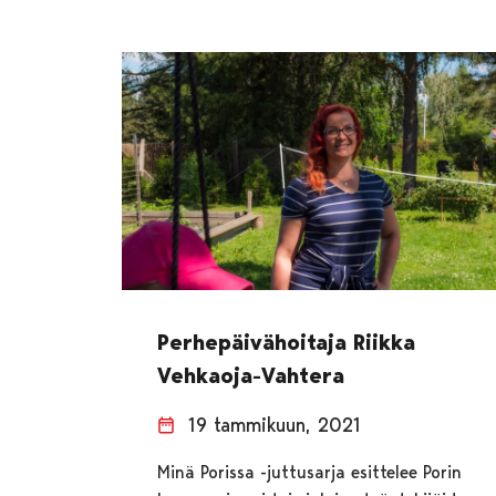
Perhepäivähoitaja Riikka
Vehkaoja-Vahtera
19 tammikuun, 2021
Minä Porissa -juttusarja esittelee Porin