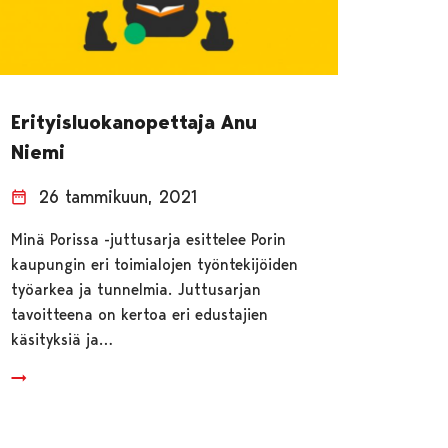
Erityisluokanopettaja Anu
Niemi
26 tammikuun, 2021
Minä Porissa -juttusarja esittelee Porin
kaupungin eri toimialojen työntekijöiden
työarkea ja tunnelmia. Juttusarjan
tavoitteena on kertoa eri edustajien
käsityksiä ja…