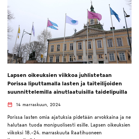
Lapsen oikeuksien viikkoa juhlistetaan
Porissa liputtamalla lasten ja taiteilijoiden
suunnittelemilla ainutlaatuisilla taidelipuilla
14 marraskuun, 2024
Porissa lasten omia ajatuksia pidetään arvokkaina ja ne
halutaan tuoda monipuolisesti esille. Lapsen oikeuksien
viikoksi 18.–24. marraskuuta Raatihuoneen