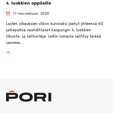
4. luokkien oppilaille
17 marraskuun, 2020
Lasten oikeuksien viikon kunniaksi jaetut yhteensä 60
jalkapalloa vauhdittavat kaupungin 4. luokkien
liikunta- ja välitunteja. Leikin lomasta välittyy tärkeä
sanoma…