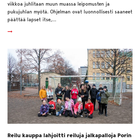
viikkoa juhlitaan muun muassa leipomusten ja
pukujuhlan myötä. Ohjelman ovat luonnollisesti saaneet
päättää lapset itse,…
Reilu kauppa lahjoitti reiluja jalkapalloja Porin