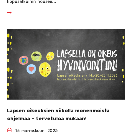
lippusalkoihin nousee…
Lapsen oikeuksien viikolla monenmoista
ohjelmaa – tervetuloa mukaan!
15 marraskuun, 2023