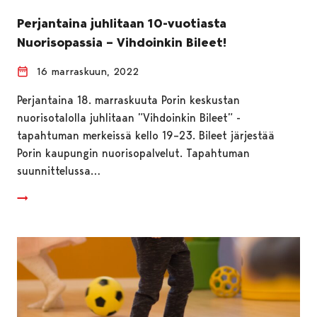
Perjantaina juhlitaan 10-vuotiasta
Nuorisopassia – Vihdoinkin Bileet!
16 marraskuun, 2022
Perjantaina 18. marraskuuta Porin keskustan
nuorisotalolla juhlitaan ”Vihdoinkin Bileet” -
tapahtuman merkeissä kello 19–23. Bileet järjestää
Porin kaupungin nuorisopalvelut. Tapahtuman
suunnittelussa…