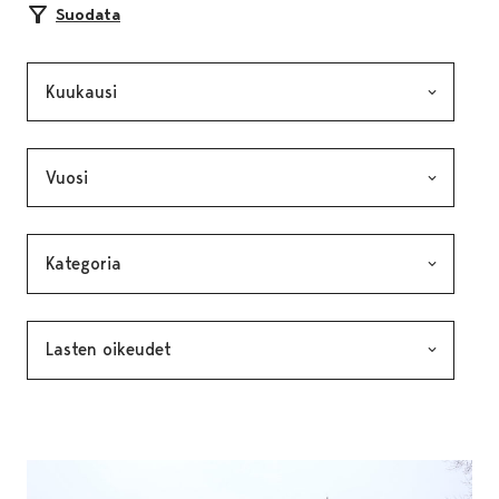
Suodata
Kuukausi, valinta lähettää lomakkeen
Vuosi, valinta lähettää lomakkeen
Kategoria, valinta lähettää lomakkeen
Avainsana, valinta lähettää lomakkeen