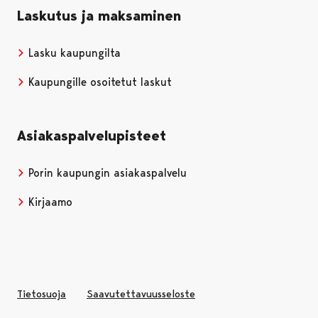
Laskutus ja maksaminen
Lasku kaupungilta
Kaupungille osoitetut laskut
Asiakaspalvelupisteet
Porin kaupungin asiakaspalvelu
Kirjaamo
Tietosuoja
Saavutettavuusseloste