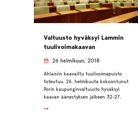
Valtuusto hyväksyi Lammin
tuulivoimakaavan
26 helmikuun, 2018
Ahlaisiin kaavailtu tuulivoimapuisto
toteutuu. 26. helmikuuta kokoontunut
Porin kaupunginvaltuusto hyväksyi
kaavan äänestyksen jälkeen 32-27.