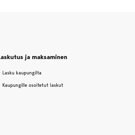
Laskutus ja maksaminen
Lasku kaupungilta
Kaupungille osoitetut laskut